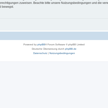
 Berechtigungen zuweisen. Beachte bitte unsere Nutzungsbedingungen und die verwa
d bewegst.
Powered by
phpBB
® Forum Software © phpBB Limited
Deutsche Übersetzung durch
phpBB.de
Datenschutz
|
Nutzungsbedingungen