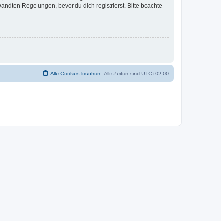
ndten Regelungen, bevor du dich registrierst. Bitte beachte
Alle Cookies löschen
Alle Zeiten sind
UTC+02:00