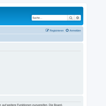
Suche
Erweiterte Suche
Registrieren
Anmelden
r, auf weitere Funktionen zuzugreifen. Die Board-