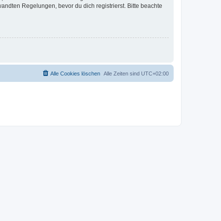
ndten Regelungen, bevor du dich registrierst. Bitte beachte
Alle Cookies löschen
Alle Zeiten sind
UTC+02:00