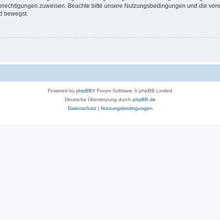
 Berechtigungen zuweisen. Beachte bitte unsere Nutzungsbedingungen und die verwa
d bewegst.
Powered by
phpBB
® Forum Software © phpBB Limited
Deutsche Übersetzung durch
phpBB.de
Datenschutz
|
Nutzungsbedingungen