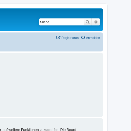
Suche
Erweiterte Suche
Registrieren
Anmelden
r, auf weitere Funktionen zuzugreifen. Die Board-