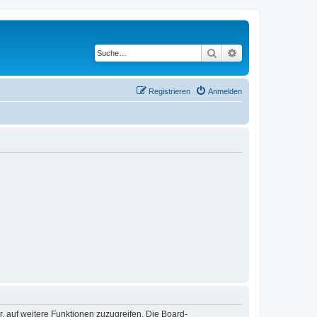
Suche
Erweiterte Suche
Registrieren
Anmelden
r, auf weitere Funktionen zuzugreifen. Die Board-