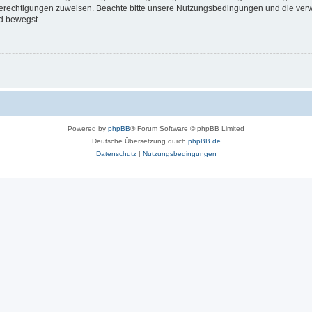
 Berechtigungen zuweisen. Beachte bitte unsere Nutzungsbedingungen und die verwa
d bewegst.
Powered by
phpBB
® Forum Software © phpBB Limited
Deutsche Übersetzung durch
phpBB.de
Datenschutz
|
Nutzungsbedingungen