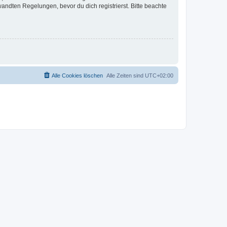
ndten Regelungen, bevor du dich registrierst. Bitte beachte
Alle Cookies löschen
Alle Zeiten sind
UTC+02:00