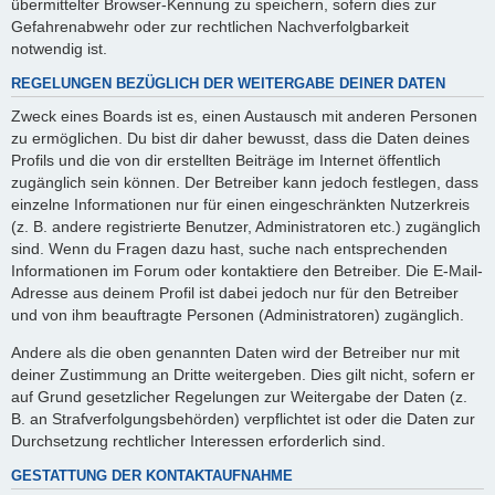
übermittelter Browser-Kennung zu speichern, sofern dies zur
Gefahrenabwehr oder zur rechtlichen Nachverfolgbarkeit
notwendig ist.
REGELUNGEN BEZÜGLICH DER WEITERGABE DEINER DATEN
Zweck eines Boards ist es, einen Austausch mit anderen Personen
zu ermöglichen. Du bist dir daher bewusst, dass die Daten deines
Profils und die von dir erstellten Beiträge im Internet öffentlich
zugänglich sein können. Der Betreiber kann jedoch festlegen, dass
einzelne Informationen nur für einen eingeschränkten Nutzerkreis
(z. B. andere registrierte Benutzer, Administratoren etc.) zugänglich
sind. Wenn du Fragen dazu hast, suche nach entsprechenden
Informationen im Forum oder kontaktiere den Betreiber. Die E-Mail-
Adresse aus deinem Profil ist dabei jedoch nur für den Betreiber
und von ihm beauftragte Personen (Administratoren) zugänglich.
Andere als die oben genannten Daten wird der Betreiber nur mit
deiner Zustimmung an Dritte weitergeben. Dies gilt nicht, sofern er
auf Grund gesetzlicher Regelungen zur Weitergabe der Daten (z.
B. an Strafverfolgungsbehörden) verpflichtet ist oder die Daten zur
Durchsetzung rechtlicher Interessen erforderlich sind.
GESTATTUNG DER KONTAKTAUFNAHME