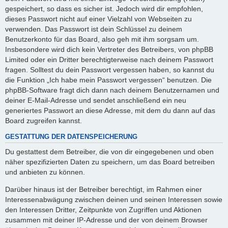
gespeichert, so dass es sicher ist. Jedoch wird dir empfohlen,
dieses Passwort nicht auf einer Vielzahl von Webseiten zu
verwenden. Das Passwort ist dein Schlüssel zu deinem
Benutzerkonto für das Board, also geh mit ihm sorgsam um.
Insbesondere wird dich kein Vertreter des Betreibers, von phpBB
Limited oder ein Dritter berechtigterweise nach deinem Passwort
fragen. Solltest du dein Passwort vergessen haben, so kannst du
die Funktion „Ich habe mein Passwort vergessen“ benutzen. Die
phpBB-Software fragt dich dann nach deinem Benutzernamen und
deiner E-Mail-Adresse und sendet anschließend ein neu
generiertes Passwort an diese Adresse, mit dem du dann auf das
Board zugreifen kannst.
GESTATTUNG DER DATENSPEICHERUNG
Du gestattest dem Betreiber, die von dir eingegebenen und oben
näher spezifizierten Daten zu speichern, um das Board betreiben
und anbieten zu können.
Darüber hinaus ist der Betreiber berechtigt, im Rahmen einer
Interessenabwägung zwischen deinen und seinen Interessen sowie
den Interessen Dritter, Zeitpunkte von Zugriffen und Aktionen
zusammen mit deiner IP-Adresse und der von deinem Browser