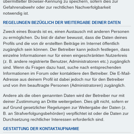
übermittelter Browser-Kennung zu speichern, sofern dies zur
Gefahrenabwehr oder zur rechtlichen Nachverfolgbarkeit
notwendig ist.
REGELUNGEN BEZÜGLICH DER WEITERGABE DEINER DATEN
Zweck eines Boards ist es, einen Austausch mit anderen Personen
zu ermöglichen. Du bist dir daher bewusst, dass die Daten deines
Profils und die von dir erstellten Beiträge im Internet öffentlich
zugänglich sein können. Der Betreiber kann jedoch festlegen, dass
einzelne Informationen nur für einen eingeschränkten Nutzerkreis
(z. B. andere registrierte Benutzer, Administratoren etc.) zugänglich
sind. Wenn du Fragen dazu hast, suche nach entsprechenden
Informationen im Forum oder kontaktiere den Betreiber. Die E-Mail-
Adresse aus deinem Profil ist dabei jedoch nur für den Betreiber
und von ihm beauftragte Personen (Administratoren) zugänglich.
Andere als die oben genannten Daten wird der Betreiber nur mit
deiner Zustimmung an Dritte weitergeben. Dies gilt nicht, sofern er
auf Grund gesetzlicher Regelungen zur Weitergabe der Daten (z.
B. an Strafverfolgungsbehörden) verpflichtet ist oder die Daten zur
Durchsetzung rechtlicher Interessen erforderlich sind.
GESTATTUNG DER KONTAKTAUFNAHME