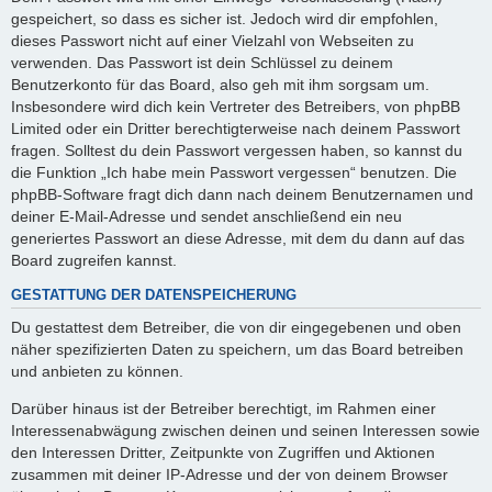
gespeichert, so dass es sicher ist. Jedoch wird dir empfohlen,
dieses Passwort nicht auf einer Vielzahl von Webseiten zu
verwenden. Das Passwort ist dein Schlüssel zu deinem
Benutzerkonto für das Board, also geh mit ihm sorgsam um.
Insbesondere wird dich kein Vertreter des Betreibers, von phpBB
Limited oder ein Dritter berechtigterweise nach deinem Passwort
fragen. Solltest du dein Passwort vergessen haben, so kannst du
die Funktion „Ich habe mein Passwort vergessen“ benutzen. Die
phpBB-Software fragt dich dann nach deinem Benutzernamen und
deiner E-Mail-Adresse und sendet anschließend ein neu
generiertes Passwort an diese Adresse, mit dem du dann auf das
Board zugreifen kannst.
GESTATTUNG DER DATENSPEICHERUNG
Du gestattest dem Betreiber, die von dir eingegebenen und oben
näher spezifizierten Daten zu speichern, um das Board betreiben
und anbieten zu können.
Darüber hinaus ist der Betreiber berechtigt, im Rahmen einer
Interessenabwägung zwischen deinen und seinen Interessen sowie
den Interessen Dritter, Zeitpunkte von Zugriffen und Aktionen
zusammen mit deiner IP-Adresse und der von deinem Browser