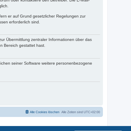
rum oder kontaktiere den Betreiber. Die E-Mail-
lich.
ofern er auf Grund gesetzlicher Regelungen zur
sen erforderlich sind.
zur Übermittlung zentraler Informationen über das
n Bereich gestattet hast.
reichen seiner Software weitere personenbezogene
Alle Cookies löschen
Alle Zeiten sind
UTC+02:00