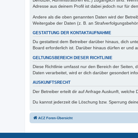
Benutzer, Administratoren etc.) zugänglich sind. Wen
Adresse aus deinem Profil ist dabei jedoch nur für de
Andere als die oben genannten Daten wird der Betreibe
Weitergabe der Daten (z. B. an Strafverfolgungsbehörde
GESTATTUNG DER KONTAKTAUFNAHME
Du gestattest dem Betreiber darüber hinaus, dich unt
Board erforderlich ist. Darüber hinaus dürfen er und 
GELTUNGSBEREICH DIESER RICHTLINIE
Diese Richtlinie umfasst nur den Bereich der Seiten
Daten verarbeitet, wird er dich darüber gesondert inf
AUSKUNFTSRECHT
Der Betreiber erteilt dir auf Anfrage Auskunft, welche
Du kannst jederzeit die Löschung bzw. Sperrung deiner
ACZ Foren-Übersicht