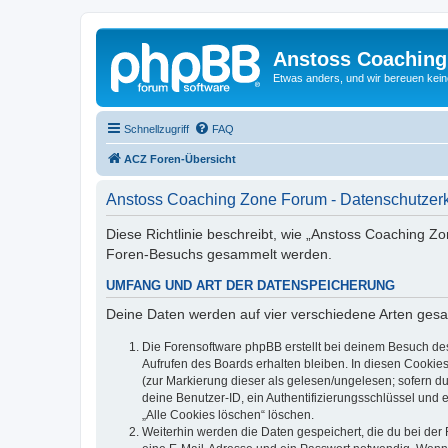
Anstoss Coaching
Etwas anders, und wir bereuen keine
Schnellzugriff
FAQ
ACZ Foren-Übersicht
Anstoss Coaching Zone Forum - Datenschutzer
Diese Richtlinie beschreibt, wie „Anstoss Coaching Z
Foren-Besuchs gesammelt werden.
UMFANG UND ART DER DATENSPEICHERUNG
Deine Daten werden auf vier verschiedene Arten ges
Die Forensoftware phpBB erstellt bei deinem Besuch de
Aufrufen des Boards erhalten bleiben. In diesen Cookies
(zur Markierung dieser als gelesen/ungelesen; sofern d
deine Benutzer-ID, ein Authentifizierungsschlüssel und 
„Alle Cookies löschen“ löschen.
Weiterhin werden die Daten gespeichert, die du bei der 