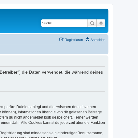
Suche
Erweiterte Suche
Registrieren
Anmelden
Betreiber“) die Daten verwendet, die während deines
 temporäre Dateien ablegt und die zwischen den einzelnen
en können), Informationen über die von dir gelesenen Beiträge
ofern du nicht angemeldet bist) gespeichert. Ferner werden
einem Jahr. Alle Cookies kannst du jederzeit über die Funktion
e Registrierung sind mindestens ein eindeutiger Benutzername,