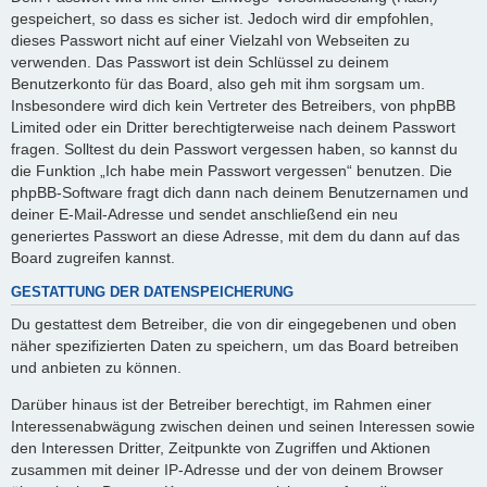
gespeichert, so dass es sicher ist. Jedoch wird dir empfohlen,
dieses Passwort nicht auf einer Vielzahl von Webseiten zu
verwenden. Das Passwort ist dein Schlüssel zu deinem
Benutzerkonto für das Board, also geh mit ihm sorgsam um.
Insbesondere wird dich kein Vertreter des Betreibers, von phpBB
Limited oder ein Dritter berechtigterweise nach deinem Passwort
fragen. Solltest du dein Passwort vergessen haben, so kannst du
die Funktion „Ich habe mein Passwort vergessen“ benutzen. Die
phpBB-Software fragt dich dann nach deinem Benutzernamen und
deiner E-Mail-Adresse und sendet anschließend ein neu
generiertes Passwort an diese Adresse, mit dem du dann auf das
Board zugreifen kannst.
GESTATTUNG DER DATENSPEICHERUNG
Du gestattest dem Betreiber, die von dir eingegebenen und oben
näher spezifizierten Daten zu speichern, um das Board betreiben
und anbieten zu können.
Darüber hinaus ist der Betreiber berechtigt, im Rahmen einer
Interessenabwägung zwischen deinen und seinen Interessen sowie
den Interessen Dritter, Zeitpunkte von Zugriffen und Aktionen
zusammen mit deiner IP-Adresse und der von deinem Browser