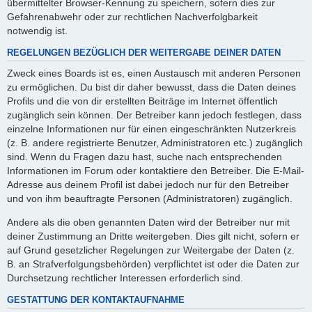
übermittelter Browser-Kennung zu speichern, sofern dies zur
Gefahrenabwehr oder zur rechtlichen Nachverfolgbarkeit
notwendig ist.
REGELUNGEN BEZÜGLICH DER WEITERGABE DEINER DATEN
Zweck eines Boards ist es, einen Austausch mit anderen Personen
zu ermöglichen. Du bist dir daher bewusst, dass die Daten deines
Profils und die von dir erstellten Beiträge im Internet öffentlich
zugänglich sein können. Der Betreiber kann jedoch festlegen, dass
einzelne Informationen nur für einen eingeschränkten Nutzerkreis
(z. B. andere registrierte Benutzer, Administratoren etc.) zugänglich
sind. Wenn du Fragen dazu hast, suche nach entsprechenden
Informationen im Forum oder kontaktiere den Betreiber. Die E-Mail-
Adresse aus deinem Profil ist dabei jedoch nur für den Betreiber
und von ihm beauftragte Personen (Administratoren) zugänglich.
Andere als die oben genannten Daten wird der Betreiber nur mit
deiner Zustimmung an Dritte weitergeben. Dies gilt nicht, sofern er
auf Grund gesetzlicher Regelungen zur Weitergabe der Daten (z.
B. an Strafverfolgungsbehörden) verpflichtet ist oder die Daten zur
Durchsetzung rechtlicher Interessen erforderlich sind.
GESTATTUNG DER KONTAKTAUFNAHME