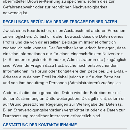
übermittelter Browser-Kennung zu speichern, sofern dies zur
Gefahrenabwehr oder zur rechtlichen Nachverfolgbarkeit
notwendig ist.
REGELUNGEN BEZÜGLICH DER WEITERGABE DEINER DATEN
Zweck eines Boards ist es, einen Austausch mit anderen Personen
zu ermöglichen. Du bist dir daher bewusst, dass die Daten deines
Profils und die von dir erstellten Beiträge im Internet öffentlich
zugänglich sein können. Der Betreiber kann jedoch festlegen, dass
einzelne Informationen nur für einen eingeschränkten Nutzerkreis
(z. B. andere registrierte Benutzer, Administratoren etc.) zugänglich
sind. Wenn du Fragen dazu hast, suche nach entsprechenden
Informationen im Forum oder kontaktiere den Betreiber. Die E-Mail-
Adresse aus deinem Profil ist dabei jedoch nur für den Betreiber
und von ihm beauftragte Personen (Administratoren) zugänglich.
Andere als die oben genannten Daten wird der Betreiber nur mit
deiner Zustimmung an Dritte weitergeben. Dies gilt nicht, sofern er
auf Grund gesetzlicher Regelungen zur Weitergabe der Daten (z.
B. an Strafverfolgungsbehörden) verpflichtet ist oder die Daten zur
Durchsetzung rechtlicher Interessen erforderlich sind.
GESTATTUNG DER KONTAKTAUFNAHME