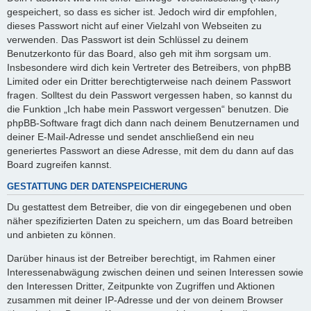
gespeichert, so dass es sicher ist. Jedoch wird dir empfohlen,
dieses Passwort nicht auf einer Vielzahl von Webseiten zu
verwenden. Das Passwort ist dein Schlüssel zu deinem
Benutzerkonto für das Board, also geh mit ihm sorgsam um.
Insbesondere wird dich kein Vertreter des Betreibers, von phpBB
Limited oder ein Dritter berechtigterweise nach deinem Passwort
fragen. Solltest du dein Passwort vergessen haben, so kannst du
die Funktion „Ich habe mein Passwort vergessen“ benutzen. Die
phpBB-Software fragt dich dann nach deinem Benutzernamen und
deiner E-Mail-Adresse und sendet anschließend ein neu
generiertes Passwort an diese Adresse, mit dem du dann auf das
Board zugreifen kannst.
GESTATTUNG DER DATENSPEICHERUNG
Du gestattest dem Betreiber, die von dir eingegebenen und oben
näher spezifizierten Daten zu speichern, um das Board betreiben
und anbieten zu können.
Darüber hinaus ist der Betreiber berechtigt, im Rahmen einer
Interessenabwägung zwischen deinen und seinen Interessen sowie
den Interessen Dritter, Zeitpunkte von Zugriffen und Aktionen
zusammen mit deiner IP-Adresse und der von deinem Browser