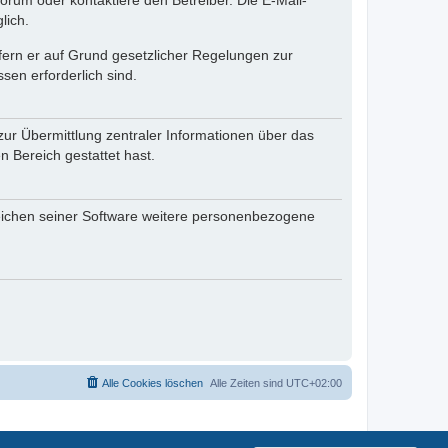
rum oder kontaktiere den Betreiber. Die E-Mail-
lich.
ofern er auf Grund gesetzlicher Regelungen zur
sen erforderlich sind.
zur Übermittlung zentraler Informationen über das
n Bereich gestattet hast.
reichen seiner Software weitere personenbezogene
Alle Cookies löschen
Alle Zeiten sind
UTC+02:00