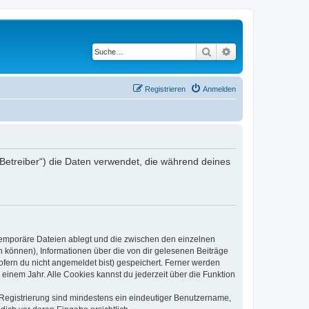
Suche
Erweiterte Suche
Registrieren
Anmelden
Betreiber“) die Daten verwendet, die während deines
 temporäre Dateien ablegt und die zwischen den einzelnen
en können), Informationen über die von dir gelesenen Beiträge
ofern du nicht angemeldet bist) gespeichert. Ferner werden
einem Jahr. Alle Cookies kannst du jederzeit über die Funktion
e Registrierung sind mindestens ein eindeutiger Benutzername,