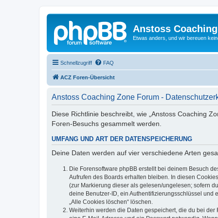
Anstoss Coaching
Etwas anders, und wir bereuen keine
Schnellzugriff
FAQ
ACZ Foren-Übersicht
Anstoss Coaching Zone Forum - Datenschutzer
Diese Richtlinie beschreibt, wie „Anstoss Coaching Z
Foren-Besuchs gesammelt werden.
UMFANG UND ART DER DATENSPEICHERUNG
Deine Daten werden auf vier verschiedene Arten ges
Die Forensoftware phpBB erstellt bei deinem Besuch de
Aufrufen des Boards erhalten bleiben. In diesen Cookies
(zur Markierung dieser als gelesen/ungelesen; sofern d
deine Benutzer-ID, ein Authentifizierungsschlüssel und 
„Alle Cookies löschen“ löschen.
Weiterhin werden die Daten gespeichert, die du bei der 