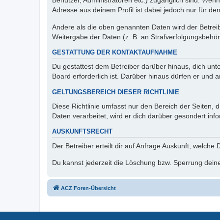
Benutzer, Administratoren etc.) zugänglich sind. Wen
Adresse aus deinem Profil ist dabei jedoch nur für de
Andere als die oben genannten Daten wird der Betreibe
Weitergabe der Daten (z. B. an Strafverfolgungsbehörde
GESTATTUNG DER KONTAKTAUFNAHME
Du gestattest dem Betreiber darüber hinaus, dich unt
Board erforderlich ist. Darüber hinaus dürfen er und 
GELTUNGSBEREICH DIESER RICHTLINIE
Diese Richtlinie umfasst nur den Bereich der Seiten
Daten verarbeitet, wird er dich darüber gesondert inf
AUSKUNFTSRECHT
Der Betreiber erteilt dir auf Anfrage Auskunft, welche
Du kannst jederzeit die Löschung bzw. Sperrung deiner
ACZ Foren-Übersicht