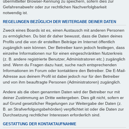
übermittelter Browser-Kennung zu speichern, sofern dies zur
Gefahrenabwehr oder zur rechtlichen Nachverfolgbarkeit
notwendig ist.
REGELUNGEN BEZÜGLICH DER WEITERGABE DEINER DATEN
Zweck eines Boards ist es, einen Austausch mit anderen Personen
zu ermöglichen. Du bist dir daher bewusst, dass die Daten deines
Profils und die von dir erstellten Beiträge im Internet öffentlich
zugänglich sein können. Der Betreiber kann jedoch festlegen, dass
einzelne Informationen nur für einen eingeschränkten Nutzerkreis
(z. B. andere registrierte Benutzer, Administratoren etc.) zugänglich
sind. Wenn du Fragen dazu hast, suche nach entsprechenden
Informationen im Forum oder kontaktiere den Betreiber. Die E-Mail-
Adresse aus deinem Profil ist dabei jedoch nur für den Betreiber
und von ihm beauftragte Personen (Administratoren) zugänglich.
Andere als die oben genannten Daten wird der Betreiber nur mit
deiner Zustimmung an Dritte weitergeben. Dies gilt nicht, sofern er
auf Grund gesetzlicher Regelungen zur Weitergabe der Daten (z.
B. an Strafverfolgungsbehörden) verpflichtet ist oder die Daten zur
Durchsetzung rechtlicher Interessen erforderlich sind.
GESTATTUNG DER KONTAKTAUFNAHME