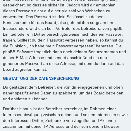
gespeichert, so dass es sicher ist. Jedoch wird dir empfohlen,
dieses Passwort nicht auf einer Vielzahl von Webseiten zu
verwenden. Das Passwort ist dein Schlüssel zu deinem
Benutzerkonto für das Board, also geh mit ihm sorgsam um.
Insbesondere wird dich kein Vertreter des Betreibers, von phpBB
Limited oder ein Dritter berechtigterweise nach deinem Passwort
fragen. Solltest du dein Passwort vergessen haben, so kannst du
die Funktion „Ich habe mein Passwort vergessen“ benutzen. Die
phpBB-Software fragt dich dann nach deinem Benutzernamen und
deiner E-Mail-Adresse und sendet anschließend ein neu
generiertes Passwort an diese Adresse, mit dem du dann auf das
Board zugreifen kannst.
GESTATTUNG DER DATENSPEICHERUNG
Du gestattest dem Betreiber, die von dir eingegebenen und oben
näher spezifizierten Daten zu speichern, um das Board betreiben
und anbieten zu können.
Darüber hinaus ist der Betreiber berechtigt, im Rahmen einer
Interessenabwägung zwischen deinen und seinen Interessen sowie
den Interessen Dritter, Zeitpunkte von Zugriffen und Aktionen
zusammen mit deiner IP-Adresse und der von deinem Browser