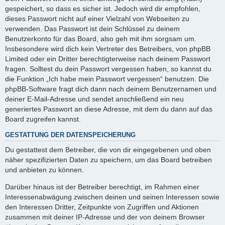
gespeichert, so dass es sicher ist. Jedoch wird dir empfohlen,
dieses Passwort nicht auf einer Vielzahl von Webseiten zu
verwenden. Das Passwort ist dein Schlüssel zu deinem
Benutzerkonto für das Board, also geh mit ihm sorgsam um.
Insbesondere wird dich kein Vertreter des Betreibers, von phpBB
Limited oder ein Dritter berechtigterweise nach deinem Passwort
fragen. Solltest du dein Passwort vergessen haben, so kannst du
die Funktion „Ich habe mein Passwort vergessen“ benutzen. Die
phpBB-Software fragt dich dann nach deinem Benutzernamen und
deiner E-Mail-Adresse und sendet anschließend ein neu
generiertes Passwort an diese Adresse, mit dem du dann auf das
Board zugreifen kannst.
GESTATTUNG DER DATENSPEICHERUNG
Du gestattest dem Betreiber, die von dir eingegebenen und oben
näher spezifizierten Daten zu speichern, um das Board betreiben
und anbieten zu können.
Darüber hinaus ist der Betreiber berechtigt, im Rahmen einer
Interessenabwägung zwischen deinen und seinen Interessen sowie
den Interessen Dritter, Zeitpunkte von Zugriffen und Aktionen
zusammen mit deiner IP-Adresse und der von deinem Browser