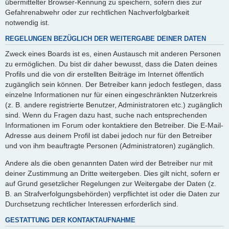
übermittelter Browser-Kennung zu speichern, sofern dies zur
Gefahrenabwehr oder zur rechtlichen Nachverfolgbarkeit
notwendig ist.
REGELUNGEN BEZÜGLICH DER WEITERGABE DEINER DATEN
Zweck eines Boards ist es, einen Austausch mit anderen Personen
zu ermöglichen. Du bist dir daher bewusst, dass die Daten deines
Profils und die von dir erstellten Beiträge im Internet öffentlich
zugänglich sein können. Der Betreiber kann jedoch festlegen, dass
einzelne Informationen nur für einen eingeschränkten Nutzerkreis
(z. B. andere registrierte Benutzer, Administratoren etc.) zugänglich
sind. Wenn du Fragen dazu hast, suche nach entsprechenden
Informationen im Forum oder kontaktiere den Betreiber. Die E-Mail-
Adresse aus deinem Profil ist dabei jedoch nur für den Betreiber
und von ihm beauftragte Personen (Administratoren) zugänglich.
Andere als die oben genannten Daten wird der Betreiber nur mit
deiner Zustimmung an Dritte weitergeben. Dies gilt nicht, sofern er
auf Grund gesetzlicher Regelungen zur Weitergabe der Daten (z.
B. an Strafverfolgungsbehörden) verpflichtet ist oder die Daten zur
Durchsetzung rechtlicher Interessen erforderlich sind.
GESTATTUNG DER KONTAKTAUFNAHME