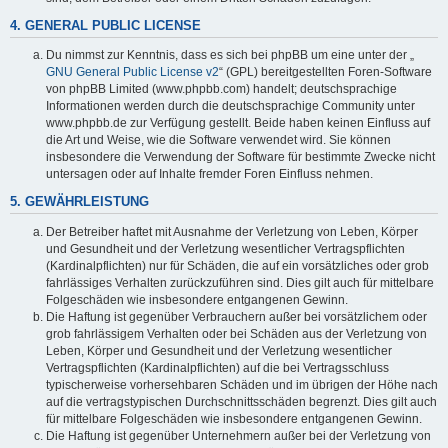
4. GENERAL PUBLIC LICENSE
Du nimmst zur Kenntnis, dass es sich bei phpBB um eine unter der „
GNU General Public License v2
“ (GPL) bereitgestellten Foren-Software
von phpBB Limited (www.phpbb.com) handelt; deutschsprachige
Informationen werden durch die deutschsprachige Community unter
www.phpbb.de zur Verfügung gestellt. Beide haben keinen Einfluss auf
die Art und Weise, wie die Software verwendet wird. Sie können
insbesondere die Verwendung der Software für bestimmte Zwecke nicht
untersagen oder auf Inhalte fremder Foren Einfluss nehmen.
5. GEWÄHRLEISTUNG
Der Betreiber haftet mit Ausnahme der Verletzung von Leben, Körper
und Gesundheit und der Verletzung wesentlicher Vertragspflichten
(Kardinalpflichten) nur für Schäden, die auf ein vorsätzliches oder grob
fahrlässiges Verhalten zurückzuführen sind. Dies gilt auch für mittelbare
Folgeschäden wie insbesondere entgangenen Gewinn.
Die Haftung ist gegenüber Verbrauchern außer bei vorsätzlichem oder
grob fahrlässigem Verhalten oder bei Schäden aus der Verletzung von
Leben, Körper und Gesundheit und der Verletzung wesentlicher
Vertragspflichten (Kardinalpflichten) auf die bei Vertragsschluss
typischerweise vorhersehbaren Schäden und im übrigen der Höhe nach
auf die vertragstypischen Durchschnittsschäden begrenzt. Dies gilt auch
für mittelbare Folgeschäden wie insbesondere entgangenen Gewinn.
Die Haftung ist gegenüber Unternehmern außer bei der Verletzung von