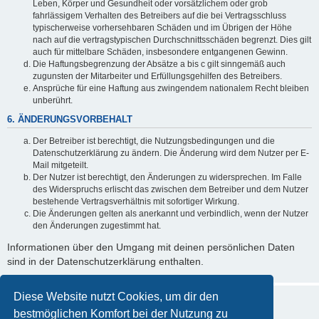
Leben, Körper und Gesundheit oder vorsätzlichem oder grob
fahrlässigem Verhalten des Betreibers auf die bei Vertragsschluss
typischerweise vorhersehbaren Schäden und im Übrigen der Höhe
nach auf die vertragstypischen Durchschnittsschäden begrenzt. Dies gilt
auch für mittelbare Schäden, insbesondere entgangenen Gewinn.
Die Haftungsbegrenzung der Absätze a bis c gilt sinngemäß auch
zugunsten der Mitarbeiter und Erfüllungsgehilfen des Betreibers.
Ansprüche für eine Haftung aus zwingendem nationalem Recht bleiben
unberührt.
6. ÄNDERUNGSVORBEHALT
Der Betreiber ist berechtigt, die Nutzungsbedingungen und die
Datenschutzerklärung zu ändern. Die Änderung wird dem Nutzer per E-
Mail mitgeteilt.
Der Nutzer ist berechtigt, den Änderungen zu widersprechen. Im Falle
des Widerspruchs erlischt das zwischen dem Betreiber und dem Nutzer
bestehende Vertragsverhältnis mit sofortiger Wirkung.
Die Änderungen gelten als anerkannt und verbindlich, wenn der Nutzer
den Änderungen zugestimmt hat.
Informationen über den Umgang mit deinen persönlichen Daten
sind in der Datenschutzerklärung enthalten.
Diese Website nutzt Cookies, um dir den
bestmöglichen Komfort bei der Nutzung zu