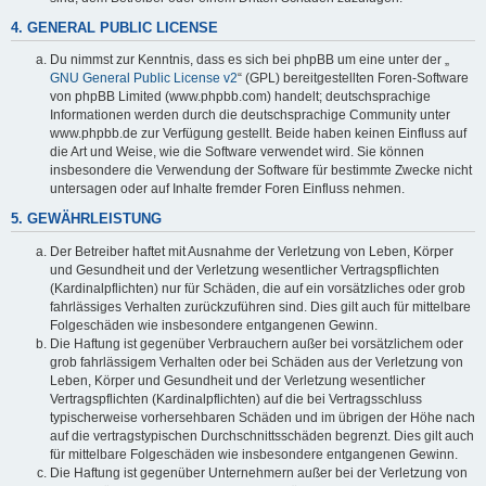
4. GENERAL PUBLIC LICENSE
Du nimmst zur Kenntnis, dass es sich bei phpBB um eine unter der „
GNU General Public License v2
“ (GPL) bereitgestellten Foren-Software
von phpBB Limited (www.phpbb.com) handelt; deutschsprachige
Informationen werden durch die deutschsprachige Community unter
www.phpbb.de zur Verfügung gestellt. Beide haben keinen Einfluss auf
die Art und Weise, wie die Software verwendet wird. Sie können
insbesondere die Verwendung der Software für bestimmte Zwecke nicht
untersagen oder auf Inhalte fremder Foren Einfluss nehmen.
5. GEWÄHRLEISTUNG
Der Betreiber haftet mit Ausnahme der Verletzung von Leben, Körper
und Gesundheit und der Verletzung wesentlicher Vertragspflichten
(Kardinalpflichten) nur für Schäden, die auf ein vorsätzliches oder grob
fahrlässiges Verhalten zurückzuführen sind. Dies gilt auch für mittelbare
Folgeschäden wie insbesondere entgangenen Gewinn.
Die Haftung ist gegenüber Verbrauchern außer bei vorsätzlichem oder
grob fahrlässigem Verhalten oder bei Schäden aus der Verletzung von
Leben, Körper und Gesundheit und der Verletzung wesentlicher
Vertragspflichten (Kardinalpflichten) auf die bei Vertragsschluss
typischerweise vorhersehbaren Schäden und im übrigen der Höhe nach
auf die vertragstypischen Durchschnittsschäden begrenzt. Dies gilt auch
für mittelbare Folgeschäden wie insbesondere entgangenen Gewinn.
Die Haftung ist gegenüber Unternehmern außer bei der Verletzung von