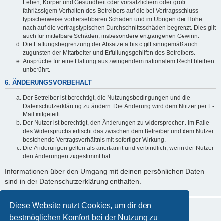
Leben, Körper und Gesundheit oder vorsätzlichem oder grob
fahrlässigem Verhalten des Betreibers auf die bei Vertragsschluss
typischerweise vorhersehbaren Schäden und im Übrigen der Höhe
nach auf die vertragstypischen Durchschnittsschäden begrenzt. Dies gilt
auch für mittelbare Schäden, insbesondere entgangenen Gewinn.
Die Haftungsbegrenzung der Absätze a bis c gilt sinngemäß auch
zugunsten der Mitarbeiter und Erfüllungsgehilfen des Betreibers.
Ansprüche für eine Haftung aus zwingendem nationalem Recht bleiben
unberührt.
6. ÄNDERUNGSVORBEHALT
Der Betreiber ist berechtigt, die Nutzungsbedingungen und die
Datenschutzerklärung zu ändern. Die Änderung wird dem Nutzer per E-
Mail mitgeteilt.
Der Nutzer ist berechtigt, den Änderungen zu widersprechen. Im Falle
des Widerspruchs erlischt das zwischen dem Betreiber und dem Nutzer
bestehende Vertragsverhältnis mit sofortiger Wirkung.
Die Änderungen gelten als anerkannt und verbindlich, wenn der Nutzer
den Änderungen zugestimmt hat.
Informationen über den Umgang mit deinen persönlichen Daten
sind in der Datenschutzerklärung enthalten.
Diese Website nutzt Cookies, um dir den
bestmöglichen Komfort bei der Nutzung zu