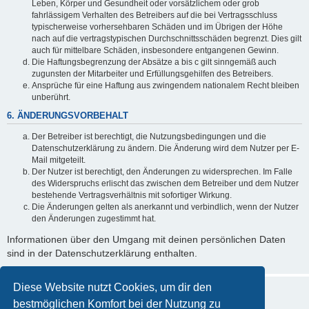
Leben, Körper und Gesundheit oder vorsätzlichem oder grob
fahrlässigem Verhalten des Betreibers auf die bei Vertragsschluss
typischerweise vorhersehbaren Schäden und im Übrigen der Höhe
nach auf die vertragstypischen Durchschnittsschäden begrenzt. Dies gilt
auch für mittelbare Schäden, insbesondere entgangenen Gewinn.
Die Haftungsbegrenzung der Absätze a bis c gilt sinngemäß auch
zugunsten der Mitarbeiter und Erfüllungsgehilfen des Betreibers.
Ansprüche für eine Haftung aus zwingendem nationalem Recht bleiben
unberührt.
6. ÄNDERUNGSVORBEHALT
Der Betreiber ist berechtigt, die Nutzungsbedingungen und die
Datenschutzerklärung zu ändern. Die Änderung wird dem Nutzer per E-
Mail mitgeteilt.
Der Nutzer ist berechtigt, den Änderungen zu widersprechen. Im Falle
des Widerspruchs erlischt das zwischen dem Betreiber und dem Nutzer
bestehende Vertragsverhältnis mit sofortiger Wirkung.
Die Änderungen gelten als anerkannt und verbindlich, wenn der Nutzer
den Änderungen zugestimmt hat.
Informationen über den Umgang mit deinen persönlichen Daten
sind in der Datenschutzerklärung enthalten.
Diese Website nutzt Cookies, um dir den
bestmöglichen Komfort bei der Nutzung zu