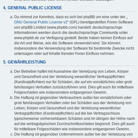
4. GENERAL PUBLIC LICENSE
Du nimmst zur Kenntnis, dass es sich bei phpBB um eine unter der „
GNU General Public License v2
“ (GPL) bereitgestellten Foren-Software
von phpBB Limited (www.phpbb.com) handelt; deutschsprachige
Informationen werden durch die deutschsprachige Community unter
www.phpbb.de zur Verfügung gestellt. Beide haben keinen Einfluss auf
die Art und Weise, wie die Software verwendet wird. Sie können
insbesondere die Verwendung der Software für bestimmte Zwecke nicht
untersagen oder auf Inhalte fremder Foren Einfluss nehmen.
5. GEWÄHRLEISTUNG
Der Betreiber haftet mit Ausnahme der Verletzung von Leben, Körper
und Gesundheit und der Verletzung wesentlicher Vertragspflichten
(Kardinalpflichten) nur für Schäden, die auf ein vorsätzliches oder grob
fahrlässiges Verhalten zurückzuführen sind. Dies gilt auch für mittelbare
Folgeschäden wie insbesondere entgangenen Gewinn.
Die Haftung ist gegenüber Verbrauchern außer bei vorsätzlichem oder
grob fahrlässigem Verhalten oder bei Schäden aus der Verletzung von
Leben, Körper und Gesundheit und der Verletzung wesentlicher
Vertragspflichten (Kardinalpflichten) auf die bei Vertragsschluss
typischerweise vorhersehbaren Schäden und im übrigen der Höhe nach
auf die vertragstypischen Durchschnittsschäden begrenzt. Dies gilt auch
für mittelbare Folgeschäden wie insbesondere entgangenen Gewinn.
Die Haftung ist gegenüber Unternehmern außer bei der Verletzung von