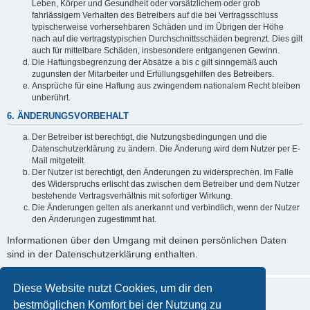
Leben, Körper und Gesundheit oder vorsätzlichem oder grob
fahrlässigem Verhalten des Betreibers auf die bei Vertragsschluss
typischerweise vorhersehbaren Schäden und im Übrigen der Höhe
nach auf die vertragstypischen Durchschnittsschäden begrenzt. Dies gilt
auch für mittelbare Schäden, insbesondere entgangenen Gewinn.
Die Haftungsbegrenzung der Absätze a bis c gilt sinngemäß auch
zugunsten der Mitarbeiter und Erfüllungsgehilfen des Betreibers.
Ansprüche für eine Haftung aus zwingendem nationalem Recht bleiben
unberührt.
6. ÄNDERUNGSVORBEHALT
Der Betreiber ist berechtigt, die Nutzungsbedingungen und die
Datenschutzerklärung zu ändern. Die Änderung wird dem Nutzer per E-
Mail mitgeteilt.
Der Nutzer ist berechtigt, den Änderungen zu widersprechen. Im Falle
des Widerspruchs erlischt das zwischen dem Betreiber und dem Nutzer
bestehende Vertragsverhältnis mit sofortiger Wirkung.
Die Änderungen gelten als anerkannt und verbindlich, wenn der Nutzer
den Änderungen zugestimmt hat.
Informationen über den Umgang mit deinen persönlichen Daten
sind in der Datenschutzerklärung enthalten.
Diese Website nutzt Cookies, um dir den
bestmöglichen Komfort bei der Nutzung zu