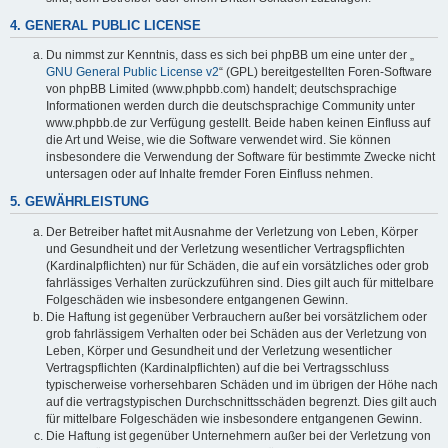
4. GENERAL PUBLIC LICENSE
Du nimmst zur Kenntnis, dass es sich bei phpBB um eine unter der „
GNU General Public License v2
“ (GPL) bereitgestellten Foren-Software
von phpBB Limited (www.phpbb.com) handelt; deutschsprachige
Informationen werden durch die deutschsprachige Community unter
www.phpbb.de zur Verfügung gestellt. Beide haben keinen Einfluss auf
die Art und Weise, wie die Software verwendet wird. Sie können
insbesondere die Verwendung der Software für bestimmte Zwecke nicht
untersagen oder auf Inhalte fremder Foren Einfluss nehmen.
5. GEWÄHRLEISTUNG
Der Betreiber haftet mit Ausnahme der Verletzung von Leben, Körper
und Gesundheit und der Verletzung wesentlicher Vertragspflichten
(Kardinalpflichten) nur für Schäden, die auf ein vorsätzliches oder grob
fahrlässiges Verhalten zurückzuführen sind. Dies gilt auch für mittelbare
Folgeschäden wie insbesondere entgangenen Gewinn.
Die Haftung ist gegenüber Verbrauchern außer bei vorsätzlichem oder
grob fahrlässigem Verhalten oder bei Schäden aus der Verletzung von
Leben, Körper und Gesundheit und der Verletzung wesentlicher
Vertragspflichten (Kardinalpflichten) auf die bei Vertragsschluss
typischerweise vorhersehbaren Schäden und im übrigen der Höhe nach
auf die vertragstypischen Durchschnittsschäden begrenzt. Dies gilt auch
für mittelbare Folgeschäden wie insbesondere entgangenen Gewinn.
Die Haftung ist gegenüber Unternehmern außer bei der Verletzung von