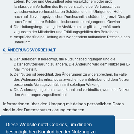
Leben, Körper und Gesundheit oder vorsätzlichem oder grob
fahrlässigem Verhalten des Betreibers auf die bei Vertragsschluss
typischerweise vorhersehbaren Schäden und im Übrigen der Höhe
nach auf die vertragstypischen Durchschnittsschäden begrenzt. Dies gilt
auch für mittelbare Schäden, insbesondere entgangenen Gewinn.
Die Haftungsbegrenzung der Absätze a bis c gilt sinngemäß auch
zugunsten der Mitarbeiter und Erfüllungsgehilfen des Betreibers.
Ansprüche für eine Haftung aus zwingendem nationalem Recht bleiben
unberührt.
6. ÄNDERUNGSVORBEHALT
Der Betreiber ist berechtigt, die Nutzungsbedingungen und die
Datenschutzerklärung zu ändern. Die Änderung wird dem Nutzer per E-
Mail mitgeteilt.
Der Nutzer ist berechtigt, den Änderungen zu widersprechen. Im Falle
des Widerspruchs erlischt das zwischen dem Betreiber und dem Nutzer
bestehende Vertragsverhältnis mit sofortiger Wirkung.
Die Änderungen gelten als anerkannt und verbindlich, wenn der Nutzer
den Änderungen zugestimmt hat.
Informationen über den Umgang mit deinen persönlichen Daten
sind in der Datenschutzerklärung enthalten.
Diese Website nutzt Cookies, um dir den
bestmöglichen Komfort bei der Nutzung zu