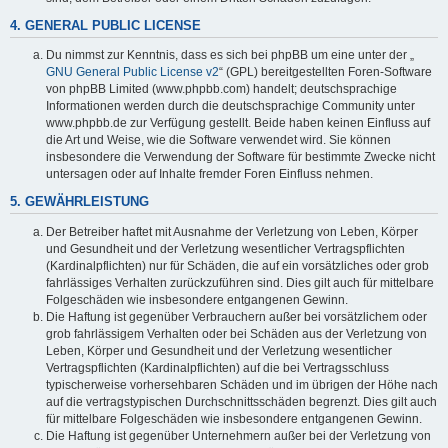
4. GENERAL PUBLIC LICENSE
Du nimmst zur Kenntnis, dass es sich bei phpBB um eine unter der „
GNU General Public License v2
“ (GPL) bereitgestellten Foren-Software
von phpBB Limited (www.phpbb.com) handelt; deutschsprachige
Informationen werden durch die deutschsprachige Community unter
www.phpbb.de zur Verfügung gestellt. Beide haben keinen Einfluss auf
die Art und Weise, wie die Software verwendet wird. Sie können
insbesondere die Verwendung der Software für bestimmte Zwecke nicht
untersagen oder auf Inhalte fremder Foren Einfluss nehmen.
5. GEWÄHRLEISTUNG
Der Betreiber haftet mit Ausnahme der Verletzung von Leben, Körper
und Gesundheit und der Verletzung wesentlicher Vertragspflichten
(Kardinalpflichten) nur für Schäden, die auf ein vorsätzliches oder grob
fahrlässiges Verhalten zurückzuführen sind. Dies gilt auch für mittelbare
Folgeschäden wie insbesondere entgangenen Gewinn.
Die Haftung ist gegenüber Verbrauchern außer bei vorsätzlichem oder
grob fahrlässigem Verhalten oder bei Schäden aus der Verletzung von
Leben, Körper und Gesundheit und der Verletzung wesentlicher
Vertragspflichten (Kardinalpflichten) auf die bei Vertragsschluss
typischerweise vorhersehbaren Schäden und im übrigen der Höhe nach
auf die vertragstypischen Durchschnittsschäden begrenzt. Dies gilt auch
für mittelbare Folgeschäden wie insbesondere entgangenen Gewinn.
Die Haftung ist gegenüber Unternehmern außer bei der Verletzung von