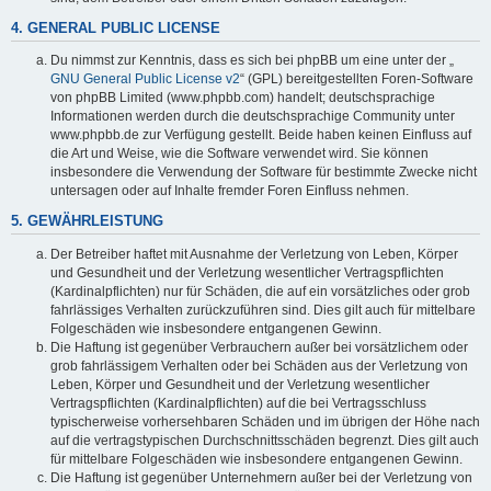
4. GENERAL PUBLIC LICENSE
Du nimmst zur Kenntnis, dass es sich bei phpBB um eine unter der „
GNU General Public License v2
“ (GPL) bereitgestellten Foren-Software
von phpBB Limited (www.phpbb.com) handelt; deutschsprachige
Informationen werden durch die deutschsprachige Community unter
www.phpbb.de zur Verfügung gestellt. Beide haben keinen Einfluss auf
die Art und Weise, wie die Software verwendet wird. Sie können
insbesondere die Verwendung der Software für bestimmte Zwecke nicht
untersagen oder auf Inhalte fremder Foren Einfluss nehmen.
5. GEWÄHRLEISTUNG
Der Betreiber haftet mit Ausnahme der Verletzung von Leben, Körper
und Gesundheit und der Verletzung wesentlicher Vertragspflichten
(Kardinalpflichten) nur für Schäden, die auf ein vorsätzliches oder grob
fahrlässiges Verhalten zurückzuführen sind. Dies gilt auch für mittelbare
Folgeschäden wie insbesondere entgangenen Gewinn.
Die Haftung ist gegenüber Verbrauchern außer bei vorsätzlichem oder
grob fahrlässigem Verhalten oder bei Schäden aus der Verletzung von
Leben, Körper und Gesundheit und der Verletzung wesentlicher
Vertragspflichten (Kardinalpflichten) auf die bei Vertragsschluss
typischerweise vorhersehbaren Schäden und im übrigen der Höhe nach
auf die vertragstypischen Durchschnittsschäden begrenzt. Dies gilt auch
für mittelbare Folgeschäden wie insbesondere entgangenen Gewinn.
Die Haftung ist gegenüber Unternehmern außer bei der Verletzung von