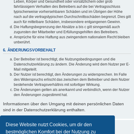
Leben, Körper und Gesundheit oder vorsätzlichem oder grob
fahrlässigem Verhalten des Betreibers auf die bei Vertragsschluss
typischerweise vorhersehbaren Schäden und im Übrigen der Höhe
nach auf die vertragstypischen Durchschnittsschäden begrenzt. Dies gilt
auch für mittelbare Schäden, insbesondere entgangenen Gewinn.
Die Haftungsbegrenzung der Absätze a bis c gilt sinngemäß auch
zugunsten der Mitarbeiter und Erfüllungsgehilfen des Betreibers.
Ansprüche für eine Haftung aus zwingendem nationalem Recht bleiben
unberührt.
6. ÄNDERUNGSVORBEHALT
Der Betreiber ist berechtigt, die Nutzungsbedingungen und die
Datenschutzerklärung zu ändern. Die Änderung wird dem Nutzer per E-
Mail mitgeteilt.
Der Nutzer ist berechtigt, den Änderungen zu widersprechen. Im Falle
des Widerspruchs erlischt das zwischen dem Betreiber und dem Nutzer
bestehende Vertragsverhältnis mit sofortiger Wirkung.
Die Änderungen gelten als anerkannt und verbindlich, wenn der Nutzer
den Änderungen zugestimmt hat.
Informationen über den Umgang mit deinen persönlichen Daten
sind in der Datenschutzerklärung enthalten.
Diese Website nutzt Cookies, um dir den
bestmöglichen Komfort bei der Nutzung zu