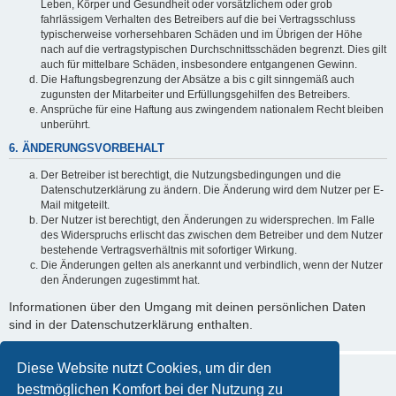
Leben, Körper und Gesundheit oder vorsätzlichem oder grob
fahrlässigem Verhalten des Betreibers auf die bei Vertragsschluss
typischerweise vorhersehbaren Schäden und im Übrigen der Höhe
nach auf die vertragstypischen Durchschnittsschäden begrenzt. Dies gilt
auch für mittelbare Schäden, insbesondere entgangenen Gewinn.
Die Haftungsbegrenzung der Absätze a bis c gilt sinngemäß auch
zugunsten der Mitarbeiter und Erfüllungsgehilfen des Betreibers.
Ansprüche für eine Haftung aus zwingendem nationalem Recht bleiben
unberührt.
6. ÄNDERUNGSVORBEHALT
Der Betreiber ist berechtigt, die Nutzungsbedingungen und die
Datenschutzerklärung zu ändern. Die Änderung wird dem Nutzer per E-
Mail mitgeteilt.
Der Nutzer ist berechtigt, den Änderungen zu widersprechen. Im Falle
des Widerspruchs erlischt das zwischen dem Betreiber und dem Nutzer
bestehende Vertragsverhältnis mit sofortiger Wirkung.
Die Änderungen gelten als anerkannt und verbindlich, wenn der Nutzer
den Änderungen zugestimmt hat.
Informationen über den Umgang mit deinen persönlichen Daten
sind in der Datenschutzerklärung enthalten.
Diese Website nutzt Cookies, um dir den
bestmöglichen Komfort bei der Nutzung zu