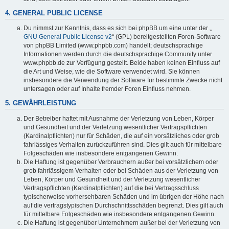
4. GENERAL PUBLIC LICENSE
Du nimmst zur Kenntnis, dass es sich bei phpBB um eine unter der „
GNU General Public License v2
“ (GPL) bereitgestellten Foren-Software
von phpBB Limited (www.phpbb.com) handelt; deutschsprachige
Informationen werden durch die deutschsprachige Community unter
www.phpbb.de zur Verfügung gestellt. Beide haben keinen Einfluss auf
die Art und Weise, wie die Software verwendet wird. Sie können
insbesondere die Verwendung der Software für bestimmte Zwecke nicht
untersagen oder auf Inhalte fremder Foren Einfluss nehmen.
5. GEWÄHRLEISTUNG
Der Betreiber haftet mit Ausnahme der Verletzung von Leben, Körper
und Gesundheit und der Verletzung wesentlicher Vertragspflichten
(Kardinalpflichten) nur für Schäden, die auf ein vorsätzliches oder grob
fahrlässiges Verhalten zurückzuführen sind. Dies gilt auch für mittelbare
Folgeschäden wie insbesondere entgangenen Gewinn.
Die Haftung ist gegenüber Verbrauchern außer bei vorsätzlichem oder
grob fahrlässigem Verhalten oder bei Schäden aus der Verletzung von
Leben, Körper und Gesundheit und der Verletzung wesentlicher
Vertragspflichten (Kardinalpflichten) auf die bei Vertragsschluss
typischerweise vorhersehbaren Schäden und im übrigen der Höhe nach
auf die vertragstypischen Durchschnittsschäden begrenzt. Dies gilt auch
für mittelbare Folgeschäden wie insbesondere entgangenen Gewinn.
Die Haftung ist gegenüber Unternehmern außer bei der Verletzung von