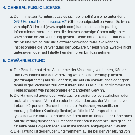
4. GENERAL PUBLIC LICENSE
Du nimmst zur Kenntnis, dass es sich bei phpBB um eine unter der „
GNU General Public License v2
“ (GPL) bereitgestellten Foren-Software
von phpBB Limited (www.phpbb.com) handelt; deutschsprachige
Informationen werden durch die deutschsprachige Community unter
www.phpbb.de zur Verfügung gestellt. Beide haben keinen Einfluss auf
die Art und Weise, wie die Software verwendet wird. Sie können
insbesondere die Verwendung der Software für bestimmte Zwecke nicht
untersagen oder auf Inhalte fremder Foren Einfluss nehmen.
5. GEWÄHRLEISTUNG
Der Betreiber haftet mit Ausnahme der Verletzung von Leben, Körper
und Gesundheit und der Verletzung wesentlicher Vertragspflichten
(Kardinalpflichten) nur für Schäden, die auf ein vorsätzliches oder grob
fahrlässiges Verhalten zurückzuführen sind. Dies gilt auch für mittelbare
Folgeschäden wie insbesondere entgangenen Gewinn.
Die Haftung ist gegenüber Verbrauchern außer bei vorsätzlichem oder
grob fahrlässigem Verhalten oder bei Schäden aus der Verletzung von
Leben, Körper und Gesundheit und der Verletzung wesentlicher
Vertragspflichten (Kardinalpflichten) auf die bei Vertragsschluss
typischerweise vorhersehbaren Schäden und im übrigen der Höhe nach
auf die vertragstypischen Durchschnittsschäden begrenzt. Dies gilt auch
für mittelbare Folgeschäden wie insbesondere entgangenen Gewinn.
Die Haftung ist gegenüber Unternehmern außer bei der Verletzung von