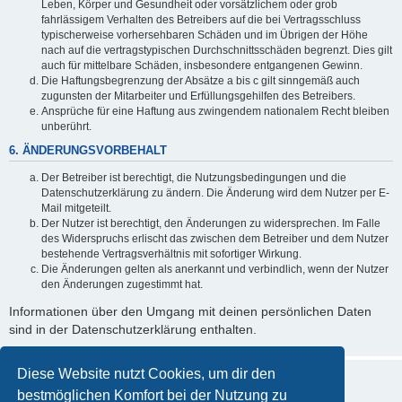
Leben, Körper und Gesundheit oder vorsätzlichem oder grob
fahrlässigem Verhalten des Betreibers auf die bei Vertragsschluss
typischerweise vorhersehbaren Schäden und im Übrigen der Höhe
nach auf die vertragstypischen Durchschnittsschäden begrenzt. Dies gilt
auch für mittelbare Schäden, insbesondere entgangenen Gewinn.
Die Haftungsbegrenzung der Absätze a bis c gilt sinngemäß auch
zugunsten der Mitarbeiter und Erfüllungsgehilfen des Betreibers.
Ansprüche für eine Haftung aus zwingendem nationalem Recht bleiben
unberührt.
6. ÄNDERUNGSVORBEHALT
Der Betreiber ist berechtigt, die Nutzungsbedingungen und die
Datenschutzerklärung zu ändern. Die Änderung wird dem Nutzer per E-
Mail mitgeteilt.
Der Nutzer ist berechtigt, den Änderungen zu widersprechen. Im Falle
des Widerspruchs erlischt das zwischen dem Betreiber und dem Nutzer
bestehende Vertragsverhältnis mit sofortiger Wirkung.
Die Änderungen gelten als anerkannt und verbindlich, wenn der Nutzer
den Änderungen zugestimmt hat.
Informationen über den Umgang mit deinen persönlichen Daten
sind in der Datenschutzerklärung enthalten.
Diese Website nutzt Cookies, um dir den
bestmöglichen Komfort bei der Nutzung zu