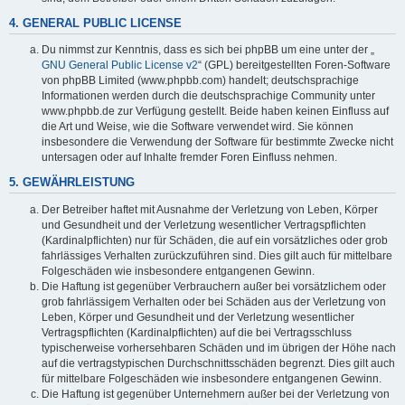
4. GENERAL PUBLIC LICENSE
Du nimmst zur Kenntnis, dass es sich bei phpBB um eine unter der „
GNU General Public License v2
“ (GPL) bereitgestellten Foren-Software
von phpBB Limited (www.phpbb.com) handelt; deutschsprachige
Informationen werden durch die deutschsprachige Community unter
www.phpbb.de zur Verfügung gestellt. Beide haben keinen Einfluss auf
die Art und Weise, wie die Software verwendet wird. Sie können
insbesondere die Verwendung der Software für bestimmte Zwecke nicht
untersagen oder auf Inhalte fremder Foren Einfluss nehmen.
5. GEWÄHRLEISTUNG
Der Betreiber haftet mit Ausnahme der Verletzung von Leben, Körper
und Gesundheit und der Verletzung wesentlicher Vertragspflichten
(Kardinalpflichten) nur für Schäden, die auf ein vorsätzliches oder grob
fahrlässiges Verhalten zurückzuführen sind. Dies gilt auch für mittelbare
Folgeschäden wie insbesondere entgangenen Gewinn.
Die Haftung ist gegenüber Verbrauchern außer bei vorsätzlichem oder
grob fahrlässigem Verhalten oder bei Schäden aus der Verletzung von
Leben, Körper und Gesundheit und der Verletzung wesentlicher
Vertragspflichten (Kardinalpflichten) auf die bei Vertragsschluss
typischerweise vorhersehbaren Schäden und im übrigen der Höhe nach
auf die vertragstypischen Durchschnittsschäden begrenzt. Dies gilt auch
für mittelbare Folgeschäden wie insbesondere entgangenen Gewinn.
Die Haftung ist gegenüber Unternehmern außer bei der Verletzung von