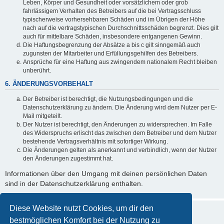
Leben, Körper und Gesundheit oder vorsätzlichem oder grob
fahrlässigem Verhalten des Betreibers auf die bei Vertragsschluss
typischerweise vorhersehbaren Schäden und im Übrigen der Höhe
nach auf die vertragstypischen Durchschnittsschäden begrenzt. Dies gilt
auch für mittelbare Schäden, insbesondere entgangenen Gewinn.
Die Haftungsbegrenzung der Absätze a bis c gilt sinngemäß auch
zugunsten der Mitarbeiter und Erfüllungsgehilfen des Betreibers.
Ansprüche für eine Haftung aus zwingendem nationalem Recht bleiben
unberührt.
6. ÄNDERUNGSVORBEHALT
Der Betreiber ist berechtigt, die Nutzungsbedingungen und die
Datenschutzerklärung zu ändern. Die Änderung wird dem Nutzer per E-
Mail mitgeteilt.
Der Nutzer ist berechtigt, den Änderungen zu widersprechen. Im Falle
des Widerspruchs erlischt das zwischen dem Betreiber und dem Nutzer
bestehende Vertragsverhältnis mit sofortiger Wirkung.
Die Änderungen gelten als anerkannt und verbindlich, wenn der Nutzer
den Änderungen zugestimmt hat.
Informationen über den Umgang mit deinen persönlichen Daten
sind in der Datenschutzerklärung enthalten.
Diese Website nutzt Cookies, um dir den
bestmöglichen Komfort bei der Nutzung zu