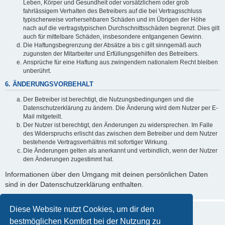
Leben, Körper und Gesundheit oder vorsätzlichem oder grob
fahrlässigem Verhalten des Betreibers auf die bei Vertragsschluss
typischerweise vorhersehbaren Schäden und im Übrigen der Höhe
nach auf die vertragstypischen Durchschnittsschäden begrenzt. Dies gilt
auch für mittelbare Schäden, insbesondere entgangenen Gewinn.
Die Haftungsbegrenzung der Absätze a bis c gilt sinngemäß auch
zugunsten der Mitarbeiter und Erfüllungsgehilfen des Betreibers.
Ansprüche für eine Haftung aus zwingendem nationalem Recht bleiben
unberührt.
6. ÄNDERUNGSVORBEHALT
Der Betreiber ist berechtigt, die Nutzungsbedingungen und die
Datenschutzerklärung zu ändern. Die Änderung wird dem Nutzer per E-
Mail mitgeteilt.
Der Nutzer ist berechtigt, den Änderungen zu widersprechen. Im Falle
des Widerspruchs erlischt das zwischen dem Betreiber und dem Nutzer
bestehende Vertragsverhältnis mit sofortiger Wirkung.
Die Änderungen gelten als anerkannt und verbindlich, wenn der Nutzer
den Änderungen zugestimmt hat.
Informationen über den Umgang mit deinen persönlichen Daten
sind in der Datenschutzerklärung enthalten.
Diese Website nutzt Cookies, um dir den
bestmöglichen Komfort bei der Nutzung zu