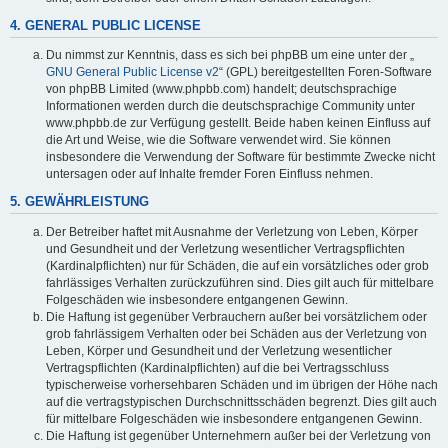
4. GENERAL PUBLIC LICENSE
Du nimmst zur Kenntnis, dass es sich bei phpBB um eine unter der „
GNU General Public License v2
“ (GPL) bereitgestellten Foren-Software
von phpBB Limited (www.phpbb.com) handelt; deutschsprachige
Informationen werden durch die deutschsprachige Community unter
www.phpbb.de zur Verfügung gestellt. Beide haben keinen Einfluss auf
die Art und Weise, wie die Software verwendet wird. Sie können
insbesondere die Verwendung der Software für bestimmte Zwecke nicht
untersagen oder auf Inhalte fremder Foren Einfluss nehmen.
5. GEWÄHRLEISTUNG
Der Betreiber haftet mit Ausnahme der Verletzung von Leben, Körper
und Gesundheit und der Verletzung wesentlicher Vertragspflichten
(Kardinalpflichten) nur für Schäden, die auf ein vorsätzliches oder grob
fahrlässiges Verhalten zurückzuführen sind. Dies gilt auch für mittelbare
Folgeschäden wie insbesondere entgangenen Gewinn.
Die Haftung ist gegenüber Verbrauchern außer bei vorsätzlichem oder
grob fahrlässigem Verhalten oder bei Schäden aus der Verletzung von
Leben, Körper und Gesundheit und der Verletzung wesentlicher
Vertragspflichten (Kardinalpflichten) auf die bei Vertragsschluss
typischerweise vorhersehbaren Schäden und im übrigen der Höhe nach
auf die vertragstypischen Durchschnittsschäden begrenzt. Dies gilt auch
für mittelbare Folgeschäden wie insbesondere entgangenen Gewinn.
Die Haftung ist gegenüber Unternehmern außer bei der Verletzung von