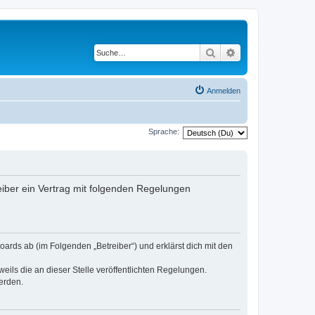
Suche
Erweiterte Suche
Anmelden
Sprache:
iber ein Vertrag mit folgenden Regelungen
ards ab (im Folgenden „Betreiber“) und erklärst dich mit den
eils die an dieser Stelle veröffentlichten Regelungen.
erden.