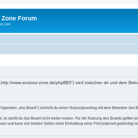
 Zone Forum
n Liter
„http://www.anstoss-zone.de/phpBB3“) wird zwischen dir und dem Betre
Folgenden „das Board“) schließt du einen Nutzungsvertrag mit dem Betreiber des Bo
 so darfst du das Board nicht weiter nutzen. Für die Nutzung des Boards gelten jew
sen und kann von beiden Seiten ohne Einhaltung einer Frist jederzeit gekündigt w