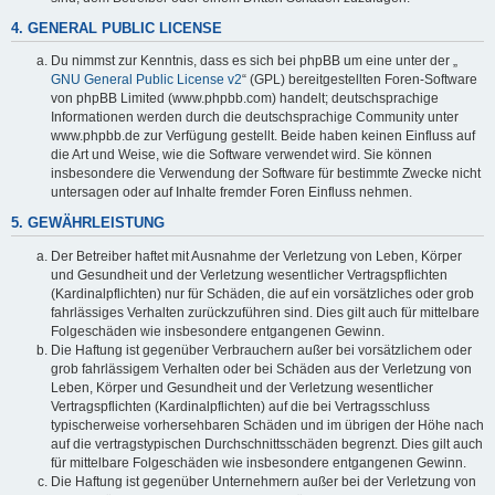
4. GENERAL PUBLIC LICENSE
Du nimmst zur Kenntnis, dass es sich bei phpBB um eine unter der „
GNU General Public License v2
“ (GPL) bereitgestellten Foren-Software
von phpBB Limited (www.phpbb.com) handelt; deutschsprachige
Informationen werden durch die deutschsprachige Community unter
www.phpbb.de zur Verfügung gestellt. Beide haben keinen Einfluss auf
die Art und Weise, wie die Software verwendet wird. Sie können
insbesondere die Verwendung der Software für bestimmte Zwecke nicht
untersagen oder auf Inhalte fremder Foren Einfluss nehmen.
5. GEWÄHRLEISTUNG
Der Betreiber haftet mit Ausnahme der Verletzung von Leben, Körper
und Gesundheit und der Verletzung wesentlicher Vertragspflichten
(Kardinalpflichten) nur für Schäden, die auf ein vorsätzliches oder grob
fahrlässiges Verhalten zurückzuführen sind. Dies gilt auch für mittelbare
Folgeschäden wie insbesondere entgangenen Gewinn.
Die Haftung ist gegenüber Verbrauchern außer bei vorsätzlichem oder
grob fahrlässigem Verhalten oder bei Schäden aus der Verletzung von
Leben, Körper und Gesundheit und der Verletzung wesentlicher
Vertragspflichten (Kardinalpflichten) auf die bei Vertragsschluss
typischerweise vorhersehbaren Schäden und im übrigen der Höhe nach
auf die vertragstypischen Durchschnittsschäden begrenzt. Dies gilt auch
für mittelbare Folgeschäden wie insbesondere entgangenen Gewinn.
Die Haftung ist gegenüber Unternehmern außer bei der Verletzung von