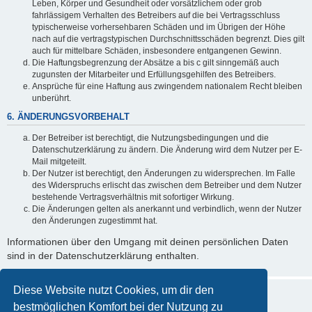
Leben, Körper und Gesundheit oder vorsätzlichem oder grob
fahrlässigem Verhalten des Betreibers auf die bei Vertragsschluss
typischerweise vorhersehbaren Schäden und im Übrigen der Höhe
nach auf die vertragstypischen Durchschnittsschäden begrenzt. Dies gilt
auch für mittelbare Schäden, insbesondere entgangenen Gewinn.
Die Haftungsbegrenzung der Absätze a bis c gilt sinngemäß auch
zugunsten der Mitarbeiter und Erfüllungsgehilfen des Betreibers.
Ansprüche für eine Haftung aus zwingendem nationalem Recht bleiben
unberührt.
6. ÄNDERUNGSVORBEHALT
Der Betreiber ist berechtigt, die Nutzungsbedingungen und die
Datenschutzerklärung zu ändern. Die Änderung wird dem Nutzer per E-
Mail mitgeteilt.
Der Nutzer ist berechtigt, den Änderungen zu widersprechen. Im Falle
des Widerspruchs erlischt das zwischen dem Betreiber und dem Nutzer
bestehende Vertragsverhältnis mit sofortiger Wirkung.
Die Änderungen gelten als anerkannt und verbindlich, wenn der Nutzer
den Änderungen zugestimmt hat.
Informationen über den Umgang mit deinen persönlichen Daten
sind in der Datenschutzerklärung enthalten.
Diese Website nutzt Cookies, um dir den
bestmöglichen Komfort bei der Nutzung zu