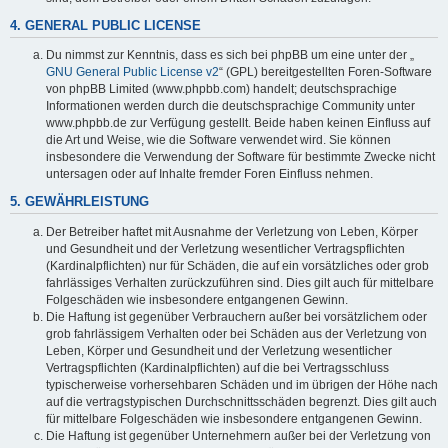
4. GENERAL PUBLIC LICENSE
Du nimmst zur Kenntnis, dass es sich bei phpBB um eine unter der „
GNU General Public License v2
“ (GPL) bereitgestellten Foren-Software
von phpBB Limited (www.phpbb.com) handelt; deutschsprachige
Informationen werden durch die deutschsprachige Community unter
www.phpbb.de zur Verfügung gestellt. Beide haben keinen Einfluss auf
die Art und Weise, wie die Software verwendet wird. Sie können
insbesondere die Verwendung der Software für bestimmte Zwecke nicht
untersagen oder auf Inhalte fremder Foren Einfluss nehmen.
5. GEWÄHRLEISTUNG
Der Betreiber haftet mit Ausnahme der Verletzung von Leben, Körper
und Gesundheit und der Verletzung wesentlicher Vertragspflichten
(Kardinalpflichten) nur für Schäden, die auf ein vorsätzliches oder grob
fahrlässiges Verhalten zurückzuführen sind. Dies gilt auch für mittelbare
Folgeschäden wie insbesondere entgangenen Gewinn.
Die Haftung ist gegenüber Verbrauchern außer bei vorsätzlichem oder
grob fahrlässigem Verhalten oder bei Schäden aus der Verletzung von
Leben, Körper und Gesundheit und der Verletzung wesentlicher
Vertragspflichten (Kardinalpflichten) auf die bei Vertragsschluss
typischerweise vorhersehbaren Schäden und im übrigen der Höhe nach
auf die vertragstypischen Durchschnittsschäden begrenzt. Dies gilt auch
für mittelbare Folgeschäden wie insbesondere entgangenen Gewinn.
Die Haftung ist gegenüber Unternehmern außer bei der Verletzung von