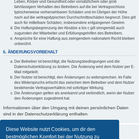
Leben, Körper und Gesundheit oder vorsätzlichem oder grob
fahrlässigem Verhalten des Betreibers auf die bei Vertragsschluss
typischerweise vorhersehbaren Schäden und im Übrigen der Höhe
nach auf die vertragstypischen Durchschnittsschäden begrenzt. Dies gilt
auch für mittelbare Schäden, insbesondere entgangenen Gewinn.
Die Haftungsbegrenzung der Absätze a bis c gilt sinngemäß auch
zugunsten der Mitarbeiter und Erfüllungsgehilfen des Betreibers.
Ansprüche für eine Haftung aus zwingendem nationalem Recht bleiben
unberührt.
6. ÄNDERUNGSVORBEHALT
Der Betreiber ist berechtigt, die Nutzungsbedingungen und die
Datenschutzerklärung zu ändern. Die Änderung wird dem Nutzer per E-
Mail mitgeteilt.
Der Nutzer ist berechtigt, den Änderungen zu widersprechen. Im Falle
des Widerspruchs erlischt das zwischen dem Betreiber und dem Nutzer
bestehende Vertragsverhältnis mit sofortiger Wirkung.
Die Änderungen gelten als anerkannt und verbindlich, wenn der Nutzer
den Änderungen zugestimmt hat.
Informationen über den Umgang mit deinen persönlichen Daten
sind in der Datenschutzerklärung enthalten.
Diese Website nutzt Cookies, um dir den
bestmöglichen Komfort bei der Nutzung zu