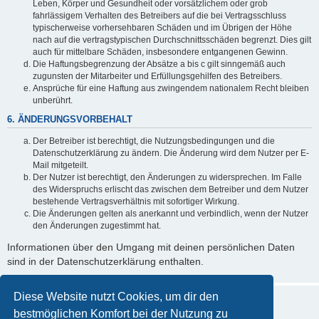
Leben, Körper und Gesundheit oder vorsätzlichem oder grob
fahrlässigem Verhalten des Betreibers auf die bei Vertragsschluss
typischerweise vorhersehbaren Schäden und im Übrigen der Höhe
nach auf die vertragstypischen Durchschnittsschäden begrenzt. Dies gilt
auch für mittelbare Schäden, insbesondere entgangenen Gewinn.
Die Haftungsbegrenzung der Absätze a bis c gilt sinngemäß auch
zugunsten der Mitarbeiter und Erfüllungsgehilfen des Betreibers.
Ansprüche für eine Haftung aus zwingendem nationalem Recht bleiben
unberührt.
6. ÄNDERUNGSVORBEHALT
Der Betreiber ist berechtigt, die Nutzungsbedingungen und die
Datenschutzerklärung zu ändern. Die Änderung wird dem Nutzer per E-
Mail mitgeteilt.
Der Nutzer ist berechtigt, den Änderungen zu widersprechen. Im Falle
des Widerspruchs erlischt das zwischen dem Betreiber und dem Nutzer
bestehende Vertragsverhältnis mit sofortiger Wirkung.
Die Änderungen gelten als anerkannt und verbindlich, wenn der Nutzer
den Änderungen zugestimmt hat.
Informationen über den Umgang mit deinen persönlichen Daten
sind in der Datenschutzerklärung enthalten.
Diese Website nutzt Cookies, um dir den
bestmöglichen Komfort bei der Nutzung zu