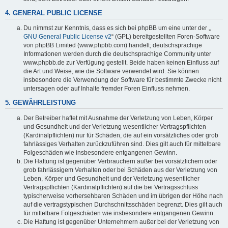
4. GENERAL PUBLIC LICENSE
Du nimmst zur Kenntnis, dass es sich bei phpBB um eine unter der „
GNU General Public License v2
“ (GPL) bereitgestellten Foren-Software
von phpBB Limited (www.phpbb.com) handelt; deutschsprachige
Informationen werden durch die deutschsprachige Community unter
www.phpbb.de zur Verfügung gestellt. Beide haben keinen Einfluss auf
die Art und Weise, wie die Software verwendet wird. Sie können
insbesondere die Verwendung der Software für bestimmte Zwecke nicht
untersagen oder auf Inhalte fremder Foren Einfluss nehmen.
5. GEWÄHRLEISTUNG
Der Betreiber haftet mit Ausnahme der Verletzung von Leben, Körper
und Gesundheit und der Verletzung wesentlicher Vertragspflichten
(Kardinalpflichten) nur für Schäden, die auf ein vorsätzliches oder grob
fahrlässiges Verhalten zurückzuführen sind. Dies gilt auch für mittelbare
Folgeschäden wie insbesondere entgangenen Gewinn.
Die Haftung ist gegenüber Verbrauchern außer bei vorsätzlichem oder
grob fahrlässigem Verhalten oder bei Schäden aus der Verletzung von
Leben, Körper und Gesundheit und der Verletzung wesentlicher
Vertragspflichten (Kardinalpflichten) auf die bei Vertragsschluss
typischerweise vorhersehbaren Schäden und im übrigen der Höhe nach
auf die vertragstypischen Durchschnittsschäden begrenzt. Dies gilt auch
für mittelbare Folgeschäden wie insbesondere entgangenen Gewinn.
Die Haftung ist gegenüber Unternehmern außer bei der Verletzung von