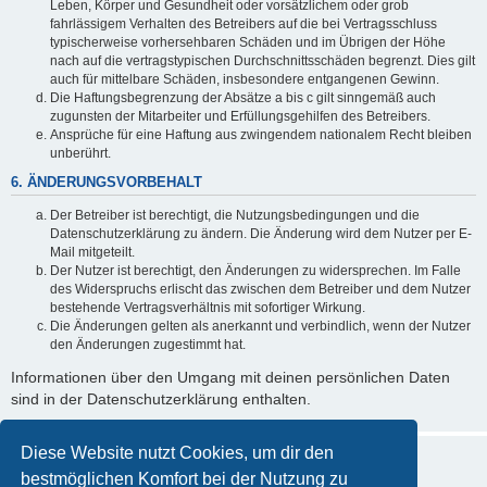
Leben, Körper und Gesundheit oder vorsätzlichem oder grob
fahrlässigem Verhalten des Betreibers auf die bei Vertragsschluss
typischerweise vorhersehbaren Schäden und im Übrigen der Höhe
nach auf die vertragstypischen Durchschnittsschäden begrenzt. Dies gilt
auch für mittelbare Schäden, insbesondere entgangenen Gewinn.
Die Haftungsbegrenzung der Absätze a bis c gilt sinngemäß auch
zugunsten der Mitarbeiter und Erfüllungsgehilfen des Betreibers.
Ansprüche für eine Haftung aus zwingendem nationalem Recht bleiben
unberührt.
6. ÄNDERUNGSVORBEHALT
Der Betreiber ist berechtigt, die Nutzungsbedingungen und die
Datenschutzerklärung zu ändern. Die Änderung wird dem Nutzer per E-
Mail mitgeteilt.
Der Nutzer ist berechtigt, den Änderungen zu widersprechen. Im Falle
des Widerspruchs erlischt das zwischen dem Betreiber und dem Nutzer
bestehende Vertragsverhältnis mit sofortiger Wirkung.
Die Änderungen gelten als anerkannt und verbindlich, wenn der Nutzer
den Änderungen zugestimmt hat.
Informationen über den Umgang mit deinen persönlichen Daten
sind in der Datenschutzerklärung enthalten.
Diese Website nutzt Cookies, um dir den
bestmöglichen Komfort bei der Nutzung zu