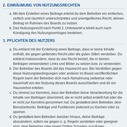
2. EINRÄUMUNG VON NUTZUNGSRECHTEN
Mit dem Erstellen eines Beitrags erteilst du dem Betreiber ein einfaches,
zeitlich und räumlich unbeschränktes und unentgeltliches Recht, deinen
Beitrag im Rahmen des Boards zu nutzen.
Das Nutzungsrecht nach Punkt 2, Unterpunkt a bleibt auch nach
Kündigung des Nutzungsvertrages bestehen.
3. PFLICHTEN DES NUTZERS
Du erklärst mit der Erstellung eines Beitrags, dass er keine Inhalte
enthält, die gegen geltendes Recht oder die guten Sitten verstoßen. Du
erklärst insbesondere, dass du das Recht besitzt, die in deinen
Beiträgen verwendeten Links und Bilder zu setzen bzw. zu verwenden.
Der Betreiber des Boards übt das Hausrecht aus. Bei Verstößen gegen
diese Nutzungsbedingungen oder anderer im Board veröffentlichten
Regeln kann der Betreiber dich nach Abmahnung zeitweise oder
dauerhaft von der Nutzung dieses Boards ausschließen und dir ein
Hausverbot erteilen.
Du nimmst zur Kenntnis, dass der Betreiber keine Verantwortung für die
Inhalte von Beiträgen übernimmt, die er nicht selbst erstellt hat oder die
er nicht zur Kenntnis genommen hat. Du gestattest dem Betreiber, dein
Benutzerkonto, Beiträge und Funktionen jederzeit zu löschen oder zu
sperren.
Du gestattest dem Betreiber darüber hinaus, deine Beiträge
abzuändern, sofern sie gegen o. g. Regeln verstoßen oder geeignet
sind, dem Betreiber oder einem Dritten Schaden zuzufügen.