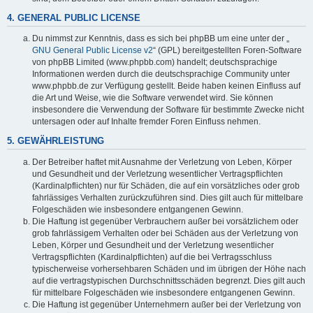
4. GENERAL PUBLIC LICENSE
Du nimmst zur Kenntnis, dass es sich bei phpBB um eine unter der „
GNU General Public License v2
“ (GPL) bereitgestellten Foren-Software
von phpBB Limited (www.phpbb.com) handelt; deutschsprachige
Informationen werden durch die deutschsprachige Community unter
www.phpbb.de zur Verfügung gestellt. Beide haben keinen Einfluss auf
die Art und Weise, wie die Software verwendet wird. Sie können
insbesondere die Verwendung der Software für bestimmte Zwecke nicht
untersagen oder auf Inhalte fremder Foren Einfluss nehmen.
5. GEWÄHRLEISTUNG
Der Betreiber haftet mit Ausnahme der Verletzung von Leben, Körper
und Gesundheit und der Verletzung wesentlicher Vertragspflichten
(Kardinalpflichten) nur für Schäden, die auf ein vorsätzliches oder grob
fahrlässiges Verhalten zurückzuführen sind. Dies gilt auch für mittelbare
Folgeschäden wie insbesondere entgangenen Gewinn.
Die Haftung ist gegenüber Verbrauchern außer bei vorsätzlichem oder
grob fahrlässigem Verhalten oder bei Schäden aus der Verletzung von
Leben, Körper und Gesundheit und der Verletzung wesentlicher
Vertragspflichten (Kardinalpflichten) auf die bei Vertragsschluss
typischerweise vorhersehbaren Schäden und im übrigen der Höhe nach
auf die vertragstypischen Durchschnittsschäden begrenzt. Dies gilt auch
für mittelbare Folgeschäden wie insbesondere entgangenen Gewinn.
Die Haftung ist gegenüber Unternehmern außer bei der Verletzung von