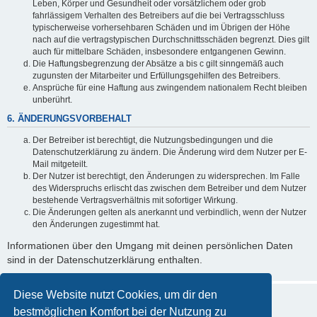
Leben, Körper und Gesundheit oder vorsätzlichem oder grob
fahrlässigem Verhalten des Betreibers auf die bei Vertragsschluss
typischerweise vorhersehbaren Schäden und im Übrigen der Höhe
nach auf die vertragstypischen Durchschnittsschäden begrenzt. Dies gilt
auch für mittelbare Schäden, insbesondere entgangenen Gewinn.
Die Haftungsbegrenzung der Absätze a bis c gilt sinngemäß auch
zugunsten der Mitarbeiter und Erfüllungsgehilfen des Betreibers.
Ansprüche für eine Haftung aus zwingendem nationalem Recht bleiben
unberührt.
6. ÄNDERUNGSVORBEHALT
Der Betreiber ist berechtigt, die Nutzungsbedingungen und die
Datenschutzerklärung zu ändern. Die Änderung wird dem Nutzer per E-
Mail mitgeteilt.
Der Nutzer ist berechtigt, den Änderungen zu widersprechen. Im Falle
des Widerspruchs erlischt das zwischen dem Betreiber und dem Nutzer
bestehende Vertragsverhältnis mit sofortiger Wirkung.
Die Änderungen gelten als anerkannt und verbindlich, wenn der Nutzer
den Änderungen zugestimmt hat.
Informationen über den Umgang mit deinen persönlichen Daten
sind in der Datenschutzerklärung enthalten.
Diese Website nutzt Cookies, um dir den
bestmöglichen Komfort bei der Nutzung zu