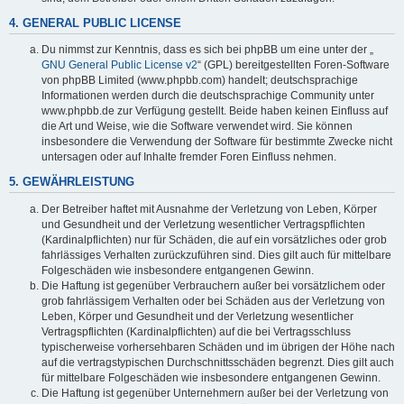
4. GENERAL PUBLIC LICENSE
Du nimmst zur Kenntnis, dass es sich bei phpBB um eine unter der „
GNU General Public License v2
“ (GPL) bereitgestellten Foren-Software
von phpBB Limited (www.phpbb.com) handelt; deutschsprachige
Informationen werden durch die deutschsprachige Community unter
www.phpbb.de zur Verfügung gestellt. Beide haben keinen Einfluss auf
die Art und Weise, wie die Software verwendet wird. Sie können
insbesondere die Verwendung der Software für bestimmte Zwecke nicht
untersagen oder auf Inhalte fremder Foren Einfluss nehmen.
5. GEWÄHRLEISTUNG
Der Betreiber haftet mit Ausnahme der Verletzung von Leben, Körper
und Gesundheit und der Verletzung wesentlicher Vertragspflichten
(Kardinalpflichten) nur für Schäden, die auf ein vorsätzliches oder grob
fahrlässiges Verhalten zurückzuführen sind. Dies gilt auch für mittelbare
Folgeschäden wie insbesondere entgangenen Gewinn.
Die Haftung ist gegenüber Verbrauchern außer bei vorsätzlichem oder
grob fahrlässigem Verhalten oder bei Schäden aus der Verletzung von
Leben, Körper und Gesundheit und der Verletzung wesentlicher
Vertragspflichten (Kardinalpflichten) auf die bei Vertragsschluss
typischerweise vorhersehbaren Schäden und im übrigen der Höhe nach
auf die vertragstypischen Durchschnittsschäden begrenzt. Dies gilt auch
für mittelbare Folgeschäden wie insbesondere entgangenen Gewinn.
Die Haftung ist gegenüber Unternehmern außer bei der Verletzung von