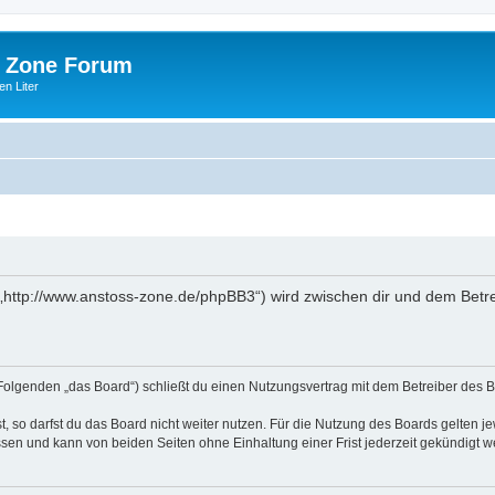
 Zone Forum
n Liter
„http://www.anstoss-zone.de/phpBB3“) wird zwischen dir und dem Betre
Folgenden „das Board“) schließt du einen Nutzungsvertrag mit dem Betreiber des Bo
 so darfst du das Board nicht weiter nutzen. Für die Nutzung des Boards gelten jew
sen und kann von beiden Seiten ohne Einhaltung einer Frist jederzeit gekündigt w