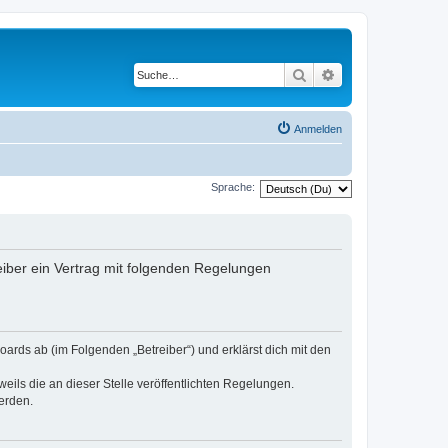
Suche
Erweiterte Suche
Anmelden
Sprache:
iber ein Vertrag mit folgenden Regelungen
ards ab (im Folgenden „Betreiber“) und erklärst dich mit den
eils die an dieser Stelle veröffentlichten Regelungen.
erden.