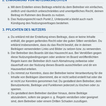
2. EINRÄUMUNG VON NUTZUNGSRECHTEN
Mit dem Erstellen eines Beitrags erteilst du dem Betreiber ein einfaches,
zeitlich und räumlich unbeschränktes und unentgeltliches Recht, deinen
Beitrag im Rahmen des Boards zu nutzen.
Das Nutzungsrecht nach Punkt 2, Unterpunkt a bleibt auch nach
Kündigung des Nutzungsvertrages bestehen.
3. PFLICHTEN DES NUTZERS
Du erklärst mit der Erstellung eines Beitrags, dass er keine Inhalte
enthält, die gegen geltendes Recht oder die guten Sitten verstoßen. Du
erklärst insbesondere, dass du das Recht besitzt, die in deinen
Beiträgen verwendeten Links und Bilder zu setzen bzw. zu verwenden.
Der Betreiber des Boards übt das Hausrecht aus. Bei Verstößen gegen
diese Nutzungsbedingungen oder anderer im Board veröffentlichten
Regeln kann der Betreiber dich nach Abmahnung zeitweise oder
dauerhaft von der Nutzung dieses Boards ausschließen und dir ein
Hausverbot erteilen.
Du nimmst zur Kenntnis, dass der Betreiber keine Verantwortung für die
Inhalte von Beiträgen übernimmt, die er nicht selbst erstellt hat oder die
er nicht zur Kenntnis genommen hat. Du gestattest dem Betreiber, dein
Benutzerkonto, Beiträge und Funktionen jederzeit zu löschen oder zu
sperren.
Du gestattest dem Betreiber darüber hinaus, deine Beiträge
abzuändern, sofern sie gegen o. g. Regeln verstoßen oder geeignet
sind, dem Betreiber oder einem Dritten Schaden zuzufügen.