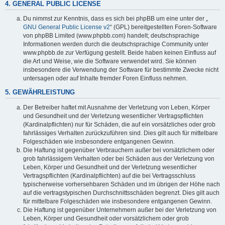
4. GENERAL PUBLIC LICENSE
Du nimmst zur Kenntnis, dass es sich bei phpBB um eine unter der „
GNU General Public License v2
“ (GPL) bereitgestellten Foren-Software
von phpBB Limited (www.phpbb.com) handelt; deutschsprachige
Informationen werden durch die deutschsprachige Community unter
www.phpbb.de zur Verfügung gestellt. Beide haben keinen Einfluss auf
die Art und Weise, wie die Software verwendet wird. Sie können
insbesondere die Verwendung der Software für bestimmte Zwecke nicht
untersagen oder auf Inhalte fremder Foren Einfluss nehmen.
5. GEWÄHRLEISTUNG
Der Betreiber haftet mit Ausnahme der Verletzung von Leben, Körper
und Gesundheit und der Verletzung wesentlicher Vertragspflichten
(Kardinalpflichten) nur für Schäden, die auf ein vorsätzliches oder grob
fahrlässiges Verhalten zurückzuführen sind. Dies gilt auch für mittelbare
Folgeschäden wie insbesondere entgangenen Gewinn.
Die Haftung ist gegenüber Verbrauchern außer bei vorsätzlichem oder
grob fahrlässigem Verhalten oder bei Schäden aus der Verletzung von
Leben, Körper und Gesundheit und der Verletzung wesentlicher
Vertragspflichten (Kardinalpflichten) auf die bei Vertragsschluss
typischerweise vorhersehbaren Schäden und im übrigen der Höhe nach
auf die vertragstypischen Durchschnittsschäden begrenzt. Dies gilt auch
für mittelbare Folgeschäden wie insbesondere entgangenen Gewinn.
Die Haftung ist gegenüber Unternehmern außer bei der Verletzung von
Leben, Körper und Gesundheit oder vorsätzlichem oder grob