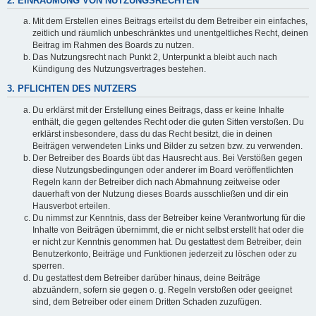
2. EINRÄUMUNG VON NUTZUNGSRECHTEN
Mit dem Erstellen eines Beitrags erteilst du dem Betreiber ein einfaches,
zeitlich und räumlich unbeschränktes und unentgeltliches Recht, deinen
Beitrag im Rahmen des Boards zu nutzen.
Das Nutzungsrecht nach Punkt 2, Unterpunkt a bleibt auch nach
Kündigung des Nutzungsvertrages bestehen.
3. PFLICHTEN DES NUTZERS
Du erklärst mit der Erstellung eines Beitrags, dass er keine Inhalte
enthält, die gegen geltendes Recht oder die guten Sitten verstoßen. Du
erklärst insbesondere, dass du das Recht besitzt, die in deinen
Beiträgen verwendeten Links und Bilder zu setzen bzw. zu verwenden.
Der Betreiber des Boards übt das Hausrecht aus. Bei Verstößen gegen
diese Nutzungsbedingungen oder anderer im Board veröffentlichten
Regeln kann der Betreiber dich nach Abmahnung zeitweise oder
dauerhaft von der Nutzung dieses Boards ausschließen und dir ein
Hausverbot erteilen.
Du nimmst zur Kenntnis, dass der Betreiber keine Verantwortung für die
Inhalte von Beiträgen übernimmt, die er nicht selbst erstellt hat oder die
er nicht zur Kenntnis genommen hat. Du gestattest dem Betreiber, dein
Benutzerkonto, Beiträge und Funktionen jederzeit zu löschen oder zu
sperren.
Du gestattest dem Betreiber darüber hinaus, deine Beiträge
abzuändern, sofern sie gegen o. g. Regeln verstoßen oder geeignet
sind, dem Betreiber oder einem Dritten Schaden zuzufügen.