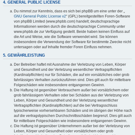
4. GENERAL PUBLIC LICENSE
Du nimmst zur Kenntnis, dass es sich bei phpBB um eine unter der „
GNU General Public License v2
“ (GPL) bereitgestellten Foren-Software
von phpBB Limited (www.phpbb.com) handelt; deutschsprachige
Informationen werden durch die deutschsprachige Community unter
www.phpbb.de zur Verfügung gestellt. Beide haben keinen Einfluss auf
die Art und Weise, wie die Software verwendet wird. Sie können
insbesondere die Verwendung der Software für bestimmte Zwecke nicht
untersagen oder auf Inhalte fremder Foren Einfluss nehmen.
5. GEWÄHRLEISTUNG
Der Betreiber haftet mit Ausnahme der Verletzung von Leben, Körper
und Gesundheit und der Verletzung wesentlicher Vertragspflichten
(Kardinalpflichten) nur für Schäden, die auf ein vorsätzliches oder grob
fahrlässiges Verhalten zurückzuführen sind. Dies gilt auch für mittelbare
Folgeschäden wie insbesondere entgangenen Gewinn.
Die Haftung ist gegenüber Verbrauchern außer bei vorsätzlichem oder
grob fahrlässigem Verhalten oder bei Schäden aus der Verletzung von
Leben, Körper und Gesundheit und der Verletzung wesentlicher
Vertragspflichten (Kardinalpflichten) auf die bei Vertragsschluss
typischerweise vorhersehbaren Schäden und im übrigen der Höhe nach
auf die vertragstypischen Durchschnittsschäden begrenzt. Dies gilt auch
für mittelbare Folgeschäden wie insbesondere entgangenen Gewinn.
Die Haftung ist gegenüber Unternehmern außer bei der Verletzung von
Leben, Körper und Gesundheit oder vorsätzlichem oder grob