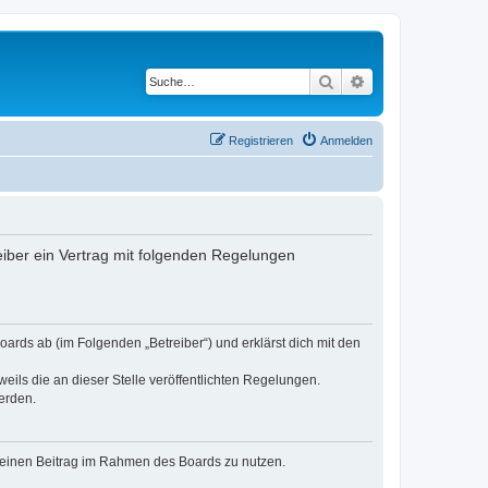
Suche
Erweiterte Suche
Registrieren
Anmelden
iber ein Vertrag mit folgenden Regelungen
ards ab (im Folgenden „Betreiber“) und erklärst dich mit den
eils die an dieser Stelle veröffentlichten Regelungen.
erden.
, deinen Beitrag im Rahmen des Boards zu nutzen.