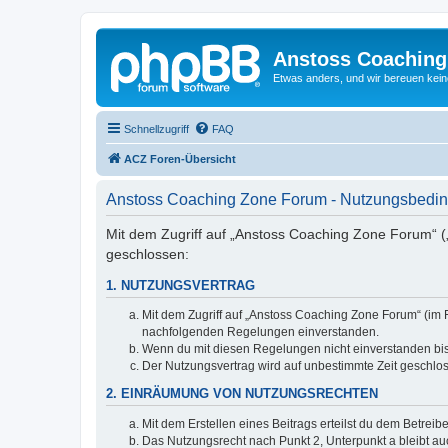
Anstoss Coaching
Etwas anders, und wir bereuen keine
Schnellzugriff
FAQ
ACZ Foren-Übersicht
Anstoss Coaching Zone Forum - Nutzungsbedi
Mit dem Zugriff auf „Anstoss Coaching Zone Forum“ (
geschlossen:
1. NUTZUNGSVERTRAG
Mit dem Zugriff auf „Anstoss Coaching Zone Forum“ (im 
nachfolgenden Regelungen einverstanden.
Wenn du mit diesen Regelungen nicht einverstanden bist,
Der Nutzungsvertrag wird auf unbestimmte Zeit geschlos
2. EINRÄUMUNG VON NUTZUNGSRECHTEN
Mit dem Erstellen eines Beitrags erteilst du dem Betrei
Das Nutzungsrecht nach Punkt 2, Unterpunkt a bleibt 