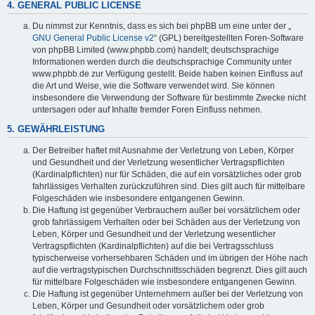
4. GENERAL PUBLIC LICENSE
Du nimmst zur Kenntnis, dass es sich bei phpBB um eine unter der „
GNU General Public License v2
“ (GPL) bereitgestellten Foren-Software
von phpBB Limited (www.phpbb.com) handelt; deutschsprachige
Informationen werden durch die deutschsprachige Community unter
www.phpbb.de zur Verfügung gestellt. Beide haben keinen Einfluss auf
die Art und Weise, wie die Software verwendet wird. Sie können
insbesondere die Verwendung der Software für bestimmte Zwecke nicht
untersagen oder auf Inhalte fremder Foren Einfluss nehmen.
5. GEWÄHRLEISTUNG
Der Betreiber haftet mit Ausnahme der Verletzung von Leben, Körper
und Gesundheit und der Verletzung wesentlicher Vertragspflichten
(Kardinalpflichten) nur für Schäden, die auf ein vorsätzliches oder grob
fahrlässiges Verhalten zurückzuführen sind. Dies gilt auch für mittelbare
Folgeschäden wie insbesondere entgangenen Gewinn.
Die Haftung ist gegenüber Verbrauchern außer bei vorsätzlichem oder
grob fahrlässigem Verhalten oder bei Schäden aus der Verletzung von
Leben, Körper und Gesundheit und der Verletzung wesentlicher
Vertragspflichten (Kardinalpflichten) auf die bei Vertragsschluss
typischerweise vorhersehbaren Schäden und im übrigen der Höhe nach
auf die vertragstypischen Durchschnittsschäden begrenzt. Dies gilt auch
für mittelbare Folgeschäden wie insbesondere entgangenen Gewinn.
Die Haftung ist gegenüber Unternehmern außer bei der Verletzung von
Leben, Körper und Gesundheit oder vorsätzlichem oder grob