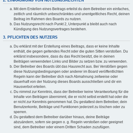
2. EINRÄUMUNG VON NUTZUNGSRECHTEN
Mit dem Erstellen eines Beitrags erteilst du dem Betreiber ein einfaches,
zeitlich und räumlich unbeschränktes und unentgeltliches Recht, deinen
Beitrag im Rahmen des Boards zu nutzen.
Das Nutzungsrecht nach Punkt 2, Unterpunkt a bleibt auch nach
Kündigung des Nutzungsvertrages bestehen.
3. PFLICHTEN DES NUTZERS
Du erklärst mit der Erstellung eines Beitrags, dass er keine Inhalte
enthält, die gegen geltendes Recht oder die guten Sitten verstoßen. Du
erklärst insbesondere, dass du das Recht besitzt, die in deinen
Beiträgen verwendeten Links und Bilder zu setzen bzw. zu verwenden.
Der Betreiber des Boards übt das Hausrecht aus. Bei Verstößen gegen
diese Nutzungsbedingungen oder anderer im Board veröffentlichten
Regeln kann der Betreiber dich nach Abmahnung zeitweise oder
dauerhaft von der Nutzung dieses Boards ausschließen und dir ein
Hausverbot erteilen.
Du nimmst zur Kenntnis, dass der Betreiber keine Verantwortung für die
Inhalte von Beiträgen übernimmt, die er nicht selbst erstellt hat oder die
er nicht zur Kenntnis genommen hat. Du gestattest dem Betreiber, dein
Benutzerkonto, Beiträge und Funktionen jederzeit zu löschen oder zu
sperren.
Du gestattest dem Betreiber darüber hinaus, deine Beiträge
abzuändern, sofern sie gegen o. g. Regeln verstoßen oder geeignet
sind, dem Betreiber oder einem Dritten Schaden zuzufügen.