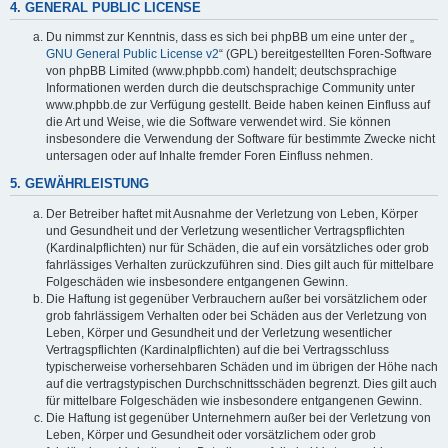
4. GENERAL PUBLIC LICENSE
Du nimmst zur Kenntnis, dass es sich bei phpBB um eine unter der „
GNU General Public License v2
“ (GPL) bereitgestellten Foren-Software
von phpBB Limited (www.phpbb.com) handelt; deutschsprachige
Informationen werden durch die deutschsprachige Community unter
www.phpbb.de zur Verfügung gestellt. Beide haben keinen Einfluss auf
die Art und Weise, wie die Software verwendet wird. Sie können
insbesondere die Verwendung der Software für bestimmte Zwecke nicht
untersagen oder auf Inhalte fremder Foren Einfluss nehmen.
5. GEWÄHRLEISTUNG
Der Betreiber haftet mit Ausnahme der Verletzung von Leben, Körper
und Gesundheit und der Verletzung wesentlicher Vertragspflichten
(Kardinalpflichten) nur für Schäden, die auf ein vorsätzliches oder grob
fahrlässiges Verhalten zurückzuführen sind. Dies gilt auch für mittelbare
Folgeschäden wie insbesondere entgangenen Gewinn.
Die Haftung ist gegenüber Verbrauchern außer bei vorsätzlichem oder
grob fahrlässigem Verhalten oder bei Schäden aus der Verletzung von
Leben, Körper und Gesundheit und der Verletzung wesentlicher
Vertragspflichten (Kardinalpflichten) auf die bei Vertragsschluss
typischerweise vorhersehbaren Schäden und im übrigen der Höhe nach
auf die vertragstypischen Durchschnittsschäden begrenzt. Dies gilt auch
für mittelbare Folgeschäden wie insbesondere entgangenen Gewinn.
Die Haftung ist gegenüber Unternehmern außer bei der Verletzung von
Leben, Körper und Gesundheit oder vorsätzlichem oder grob