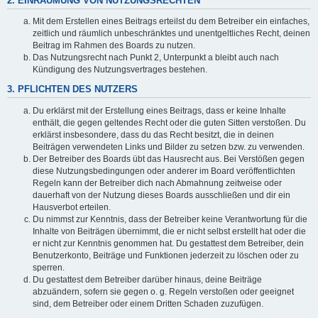
2. EINRÄUMUNG VON NUTZUNGSRECHTEN
Mit dem Erstellen eines Beitrags erteilst du dem Betreiber ein einfaches,
zeitlich und räumlich unbeschränktes und unentgeltliches Recht, deinen
Beitrag im Rahmen des Boards zu nutzen.
Das Nutzungsrecht nach Punkt 2, Unterpunkt a bleibt auch nach
Kündigung des Nutzungsvertrages bestehen.
3. PFLICHTEN DES NUTZERS
Du erklärst mit der Erstellung eines Beitrags, dass er keine Inhalte
enthält, die gegen geltendes Recht oder die guten Sitten verstoßen. Du
erklärst insbesondere, dass du das Recht besitzt, die in deinen
Beiträgen verwendeten Links und Bilder zu setzen bzw. zu verwenden.
Der Betreiber des Boards übt das Hausrecht aus. Bei Verstößen gegen
diese Nutzungsbedingungen oder anderer im Board veröffentlichten
Regeln kann der Betreiber dich nach Abmahnung zeitweise oder
dauerhaft von der Nutzung dieses Boards ausschließen und dir ein
Hausverbot erteilen.
Du nimmst zur Kenntnis, dass der Betreiber keine Verantwortung für die
Inhalte von Beiträgen übernimmt, die er nicht selbst erstellt hat oder die
er nicht zur Kenntnis genommen hat. Du gestattest dem Betreiber, dein
Benutzerkonto, Beiträge und Funktionen jederzeit zu löschen oder zu
sperren.
Du gestattest dem Betreiber darüber hinaus, deine Beiträge
abzuändern, sofern sie gegen o. g. Regeln verstoßen oder geeignet
sind, dem Betreiber oder einem Dritten Schaden zuzufügen.