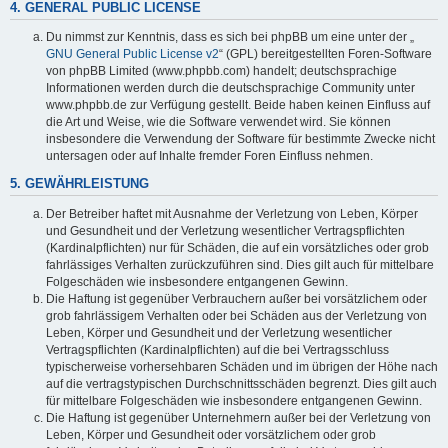
4. GENERAL PUBLIC LICENSE
Du nimmst zur Kenntnis, dass es sich bei phpBB um eine unter der „
GNU General Public License v2
“ (GPL) bereitgestellten Foren-Software
von phpBB Limited (www.phpbb.com) handelt; deutschsprachige
Informationen werden durch die deutschsprachige Community unter
www.phpbb.de zur Verfügung gestellt. Beide haben keinen Einfluss auf
die Art und Weise, wie die Software verwendet wird. Sie können
insbesondere die Verwendung der Software für bestimmte Zwecke nicht
untersagen oder auf Inhalte fremder Foren Einfluss nehmen.
5. GEWÄHRLEISTUNG
Der Betreiber haftet mit Ausnahme der Verletzung von Leben, Körper
und Gesundheit und der Verletzung wesentlicher Vertragspflichten
(Kardinalpflichten) nur für Schäden, die auf ein vorsätzliches oder grob
fahrlässiges Verhalten zurückzuführen sind. Dies gilt auch für mittelbare
Folgeschäden wie insbesondere entgangenen Gewinn.
Die Haftung ist gegenüber Verbrauchern außer bei vorsätzlichem oder
grob fahrlässigem Verhalten oder bei Schäden aus der Verletzung von
Leben, Körper und Gesundheit und der Verletzung wesentlicher
Vertragspflichten (Kardinalpflichten) auf die bei Vertragsschluss
typischerweise vorhersehbaren Schäden und im übrigen der Höhe nach
auf die vertragstypischen Durchschnittsschäden begrenzt. Dies gilt auch
für mittelbare Folgeschäden wie insbesondere entgangenen Gewinn.
Die Haftung ist gegenüber Unternehmern außer bei der Verletzung von
Leben, Körper und Gesundheit oder vorsätzlichem oder grob