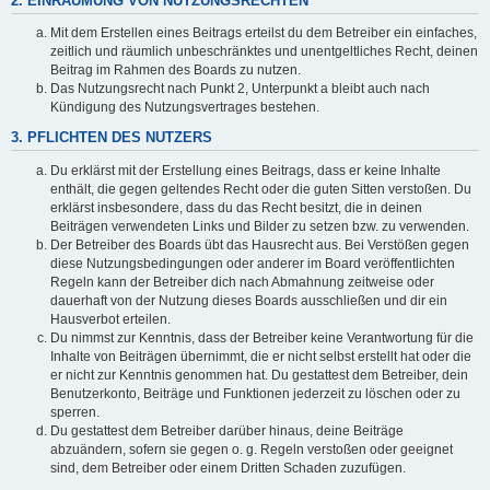
2. EINRÄUMUNG VON NUTZUNGSRECHTEN
Mit dem Erstellen eines Beitrags erteilst du dem Betreiber ein einfaches,
zeitlich und räumlich unbeschränktes und unentgeltliches Recht, deinen
Beitrag im Rahmen des Boards zu nutzen.
Das Nutzungsrecht nach Punkt 2, Unterpunkt a bleibt auch nach
Kündigung des Nutzungsvertrages bestehen.
3. PFLICHTEN DES NUTZERS
Du erklärst mit der Erstellung eines Beitrags, dass er keine Inhalte
enthält, die gegen geltendes Recht oder die guten Sitten verstoßen. Du
erklärst insbesondere, dass du das Recht besitzt, die in deinen
Beiträgen verwendeten Links und Bilder zu setzen bzw. zu verwenden.
Der Betreiber des Boards übt das Hausrecht aus. Bei Verstößen gegen
diese Nutzungsbedingungen oder anderer im Board veröffentlichten
Regeln kann der Betreiber dich nach Abmahnung zeitweise oder
dauerhaft von der Nutzung dieses Boards ausschließen und dir ein
Hausverbot erteilen.
Du nimmst zur Kenntnis, dass der Betreiber keine Verantwortung für die
Inhalte von Beiträgen übernimmt, die er nicht selbst erstellt hat oder die
er nicht zur Kenntnis genommen hat. Du gestattest dem Betreiber, dein
Benutzerkonto, Beiträge und Funktionen jederzeit zu löschen oder zu
sperren.
Du gestattest dem Betreiber darüber hinaus, deine Beiträge
abzuändern, sofern sie gegen o. g. Regeln verstoßen oder geeignet
sind, dem Betreiber oder einem Dritten Schaden zuzufügen.