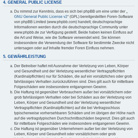
4. GENERAL PUBLIC LICENSE
Du nimmst zur Kenntnis, dass es sich bei phpBB um eine unter der „
GNU General Public License v2
“ (GPL) bereitgestellten Foren-Software
von phpBB Limited (www.phpbb.com) handelt; deutschsprachige
Informationen werden durch die deutschsprachige Community unter
www.phpbb.de zur Verfügung gestellt. Beide haben keinen Einfluss auf
die Art und Weise, wie die Software verwendet wird. Sie können
insbesondere die Verwendung der Software für bestimmte Zwecke nicht
untersagen oder auf Inhalte fremder Foren Einfluss nehmen.
5. GEWÄHRLEISTUNG
Der Betreiber haftet mit Ausnahme der Verletzung von Leben, Körper
und Gesundheit und der Verletzung wesentlicher Vertragspflichten
(Kardinalpflichten) nur für Schäden, die auf ein vorsätzliches oder grob
fahrlässiges Verhalten zurückzuführen sind. Dies gilt auch für mittelbare
Folgeschäden wie insbesondere entgangenen Gewinn.
Die Haftung ist gegenüber Verbrauchern außer bei vorsätzlichem oder
grob fahrlässigem Verhalten oder bei Schäden aus der Verletzung von
Leben, Körper und Gesundheit und der Verletzung wesentlicher
Vertragspflichten (Kardinalpflichten) auf die bei Vertragsschluss
typischerweise vorhersehbaren Schäden und im übrigen der Höhe nach
auf die vertragstypischen Durchschnittsschäden begrenzt. Dies gilt auch
für mittelbare Folgeschäden wie insbesondere entgangenen Gewinn.
Die Haftung ist gegenüber Unternehmern außer bei der Verletzung von
Leben, Körper und Gesundheit oder vorsätzlichem oder grob