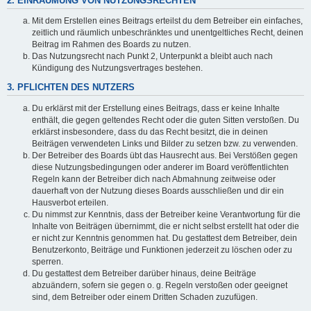
2. EINRÄUMUNG VON NUTZUNGSRECHTEN
Mit dem Erstellen eines Beitrags erteilst du dem Betreiber ein einfaches,
zeitlich und räumlich unbeschränktes und unentgeltliches Recht, deinen
Beitrag im Rahmen des Boards zu nutzen.
Das Nutzungsrecht nach Punkt 2, Unterpunkt a bleibt auch nach
Kündigung des Nutzungsvertrages bestehen.
3. PFLICHTEN DES NUTZERS
Du erklärst mit der Erstellung eines Beitrags, dass er keine Inhalte
enthält, die gegen geltendes Recht oder die guten Sitten verstoßen. Du
erklärst insbesondere, dass du das Recht besitzt, die in deinen
Beiträgen verwendeten Links und Bilder zu setzen bzw. zu verwenden.
Der Betreiber des Boards übt das Hausrecht aus. Bei Verstößen gegen
diese Nutzungsbedingungen oder anderer im Board veröffentlichten
Regeln kann der Betreiber dich nach Abmahnung zeitweise oder
dauerhaft von der Nutzung dieses Boards ausschließen und dir ein
Hausverbot erteilen.
Du nimmst zur Kenntnis, dass der Betreiber keine Verantwortung für die
Inhalte von Beiträgen übernimmt, die er nicht selbst erstellt hat oder die
er nicht zur Kenntnis genommen hat. Du gestattest dem Betreiber, dein
Benutzerkonto, Beiträge und Funktionen jederzeit zu löschen oder zu
sperren.
Du gestattest dem Betreiber darüber hinaus, deine Beiträge
abzuändern, sofern sie gegen o. g. Regeln verstoßen oder geeignet
sind, dem Betreiber oder einem Dritten Schaden zuzufügen.