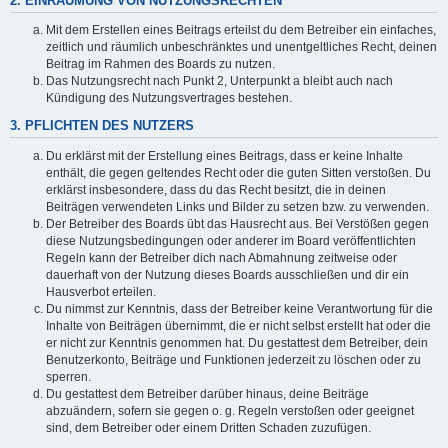
2. EINRÄUMUNG VON NUTZUNGSRECHTEN
Mit dem Erstellen eines Beitrags erteilst du dem Betreiber ein einfaches,
zeitlich und räumlich unbeschränktes und unentgeltliches Recht, deinen
Beitrag im Rahmen des Boards zu nutzen.
Das Nutzungsrecht nach Punkt 2, Unterpunkt a bleibt auch nach
Kündigung des Nutzungsvertrages bestehen.
3. PFLICHTEN DES NUTZERS
Du erklärst mit der Erstellung eines Beitrags, dass er keine Inhalte
enthält, die gegen geltendes Recht oder die guten Sitten verstoßen. Du
erklärst insbesondere, dass du das Recht besitzt, die in deinen
Beiträgen verwendeten Links und Bilder zu setzen bzw. zu verwenden.
Der Betreiber des Boards übt das Hausrecht aus. Bei Verstößen gegen
diese Nutzungsbedingungen oder anderer im Board veröffentlichten
Regeln kann der Betreiber dich nach Abmahnung zeitweise oder
dauerhaft von der Nutzung dieses Boards ausschließen und dir ein
Hausverbot erteilen.
Du nimmst zur Kenntnis, dass der Betreiber keine Verantwortung für die
Inhalte von Beiträgen übernimmt, die er nicht selbst erstellt hat oder die
er nicht zur Kenntnis genommen hat. Du gestattest dem Betreiber, dein
Benutzerkonto, Beiträge und Funktionen jederzeit zu löschen oder zu
sperren.
Du gestattest dem Betreiber darüber hinaus, deine Beiträge
abzuändern, sofern sie gegen o. g. Regeln verstoßen oder geeignet
sind, dem Betreiber oder einem Dritten Schaden zuzufügen.