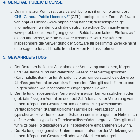
4. GENERAL PUBLIC LICENSE
Du nimmst zur Kenntnis, dass es sich bei phpBB um eine unter der „
GNU General Public License v2
“ (GPL) bereitgestellten Foren-Software
von phpBB Limited (www.phpbb.com) handelt; deutschsprachige
Informationen werden durch die deutschsprachige Community unter
www.phpbb.de zur Verfügung gestellt. Beide haben keinen Einfluss auf
die Art und Weise, wie die Software verwendet wird. Sie können
insbesondere die Verwendung der Software für bestimmte Zwecke nicht
untersagen oder auf Inhalte fremder Foren Einfluss nehmen.
5. GEWÄHRLEISTUNG
Der Betreiber haftet mit Ausnahme der Verletzung von Leben, Körper
und Gesundheit und der Verletzung wesentlicher Vertragspflichten
(Kardinalpflichten) nur für Schäden, die auf ein vorsätzliches oder grob
fahrlässiges Verhalten zurückzuführen sind. Dies gilt auch für mittelbare
Folgeschäden wie insbesondere entgangenen Gewinn.
Die Haftung ist gegenüber Verbrauchern außer bei vorsätzlichem oder
grob fahrlässigem Verhalten oder bei Schäden aus der Verletzung von
Leben, Körper und Gesundheit und der Verletzung wesentlicher
Vertragspflichten (Kardinalpflichten) auf die bei Vertragsschluss
typischerweise vorhersehbaren Schäden und im übrigen der Höhe nach
auf die vertragstypischen Durchschnittsschäden begrenzt. Dies gilt auch
für mittelbare Folgeschäden wie insbesondere entgangenen Gewinn.
Die Haftung ist gegenüber Unternehmern außer bei der Verletzung von
Leben, Körper und Gesundheit oder vorsätzlichem oder grob