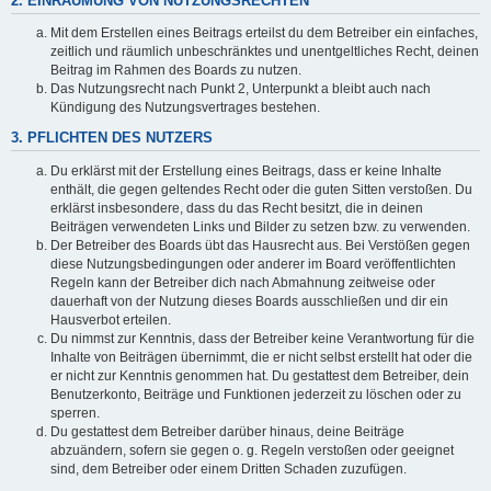
2. EINRÄUMUNG VON NUTZUNGSRECHTEN
Mit dem Erstellen eines Beitrags erteilst du dem Betreiber ein einfaches,
zeitlich und räumlich unbeschränktes und unentgeltliches Recht, deinen
Beitrag im Rahmen des Boards zu nutzen.
Das Nutzungsrecht nach Punkt 2, Unterpunkt a bleibt auch nach
Kündigung des Nutzungsvertrages bestehen.
3. PFLICHTEN DES NUTZERS
Du erklärst mit der Erstellung eines Beitrags, dass er keine Inhalte
enthält, die gegen geltendes Recht oder die guten Sitten verstoßen. Du
erklärst insbesondere, dass du das Recht besitzt, die in deinen
Beiträgen verwendeten Links und Bilder zu setzen bzw. zu verwenden.
Der Betreiber des Boards übt das Hausrecht aus. Bei Verstößen gegen
diese Nutzungsbedingungen oder anderer im Board veröffentlichten
Regeln kann der Betreiber dich nach Abmahnung zeitweise oder
dauerhaft von der Nutzung dieses Boards ausschließen und dir ein
Hausverbot erteilen.
Du nimmst zur Kenntnis, dass der Betreiber keine Verantwortung für die
Inhalte von Beiträgen übernimmt, die er nicht selbst erstellt hat oder die
er nicht zur Kenntnis genommen hat. Du gestattest dem Betreiber, dein
Benutzerkonto, Beiträge und Funktionen jederzeit zu löschen oder zu
sperren.
Du gestattest dem Betreiber darüber hinaus, deine Beiträge
abzuändern, sofern sie gegen o. g. Regeln verstoßen oder geeignet
sind, dem Betreiber oder einem Dritten Schaden zuzufügen.