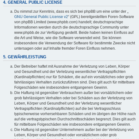
4. GENERAL PUBLIC LICENSE
Du nimmst zur Kenntnis, dass es sich bei phpBB um eine unter der „
GNU General Public License v2
“ (GPL) bereitgestellten Foren-Software
von phpBB Limited (www.phpbb.com) handelt; deutschsprachige
Informationen werden durch die deutschsprachige Community unter
www.phpbb.de zur Verfügung gestellt. Beide haben keinen Einfluss auf
die Art und Weise, wie die Software verwendet wird. Sie können
insbesondere die Verwendung der Software für bestimmte Zwecke nicht
untersagen oder auf Inhalte fremder Foren Einfluss nehmen.
5. GEWÄHRLEISTUNG
Der Betreiber haftet mit Ausnahme der Verletzung von Leben, Körper
und Gesundheit und der Verletzung wesentlicher Vertragspflichten
(Kardinalpflichten) nur für Schäden, die auf ein vorsätzliches oder grob
fahrlässiges Verhalten zurückzuführen sind. Dies gilt auch für mittelbare
Folgeschäden wie insbesondere entgangenen Gewinn.
Die Haftung ist gegenüber Verbrauchern außer bei vorsätzlichem oder
grob fahrlässigem Verhalten oder bei Schäden aus der Verletzung von
Leben, Körper und Gesundheit und der Verletzung wesentlicher
Vertragspflichten (Kardinalpflichten) auf die bei Vertragsschluss
typischerweise vorhersehbaren Schäden und im übrigen der Höhe nach
auf die vertragstypischen Durchschnittsschäden begrenzt. Dies gilt auch
für mittelbare Folgeschäden wie insbesondere entgangenen Gewinn.
Die Haftung ist gegenüber Unternehmern außer bei der Verletzung von
Leben, Körper und Gesundheit oder vorsätzlichem oder grob