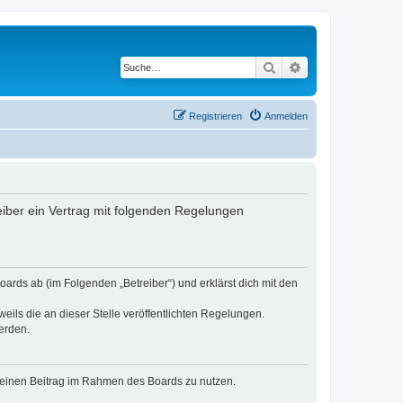
Suche
Erweiterte Suche
Registrieren
Anmelden
iber ein Vertrag mit folgenden Regelungen
ards ab (im Folgenden „Betreiber“) und erklärst dich mit den
eils die an dieser Stelle veröffentlichten Regelungen.
erden.
, deinen Beitrag im Rahmen des Boards zu nutzen.