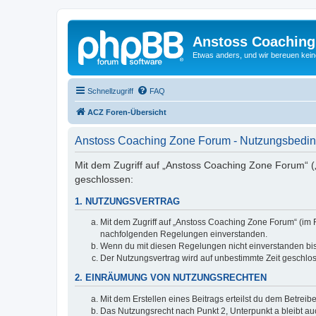
Anstoss Coaching
Etwas anders, und wir bereuen keine
Schnellzugriff
FAQ
ACZ Foren-Übersicht
Anstoss Coaching Zone Forum - Nutzungsbedi
Mit dem Zugriff auf „Anstoss Coaching Zone Forum“ (
geschlossen:
1. NUTZUNGSVERTRAG
Mit dem Zugriff auf „Anstoss Coaching Zone Forum“ (im 
nachfolgenden Regelungen einverstanden.
Wenn du mit diesen Regelungen nicht einverstanden bist,
Der Nutzungsvertrag wird auf unbestimmte Zeit geschlos
2. EINRÄUMUNG VON NUTZUNGSRECHTEN
Mit dem Erstellen eines Beitrags erteilst du dem Betrei
Das Nutzungsrecht nach Punkt 2, Unterpunkt a bleibt 