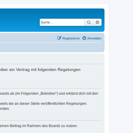
Suche
Erweiterte Suche
Registrieren
Anmelden
iber ein Vertrag mit folgenden Regelungen
ards ab (im Folgenden „Betreiber“) und erklärst dich mit den
eils die an dieser Stelle veröffentlichten Regelungen.
erden.
, deinen Beitrag im Rahmen des Boards zu nutzen.