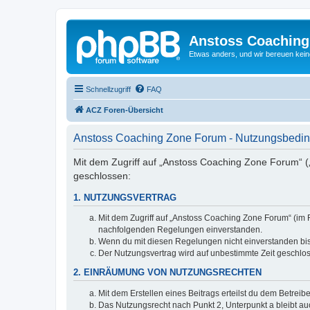
Anstoss Coaching
Etwas anders, und wir bereuen keine
Schnellzugriff
FAQ
ACZ Foren-Übersicht
Anstoss Coaching Zone Forum - Nutzungsbedi
Mit dem Zugriff auf „Anstoss Coaching Zone Forum“ (
geschlossen:
1. NUTZUNGSVERTRAG
Mit dem Zugriff auf „Anstoss Coaching Zone Forum“ (im 
nachfolgenden Regelungen einverstanden.
Wenn du mit diesen Regelungen nicht einverstanden bist,
Der Nutzungsvertrag wird auf unbestimmte Zeit geschlos
2. EINRÄUMUNG VON NUTZUNGSRECHTEN
Mit dem Erstellen eines Beitrags erteilst du dem Betrei
Das Nutzungsrecht nach Punkt 2, Unterpunkt a bleibt 