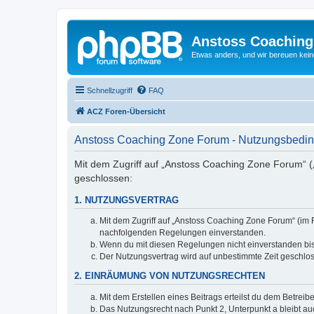
Anstoss Coaching
Etwas anders, und wir bereuen keine
Schnellzugriff
FAQ
ACZ Foren-Übersicht
Anstoss Coaching Zone Forum - Nutzungsbedi
Mit dem Zugriff auf „Anstoss Coaching Zone Forum“ (
geschlossen:
1. NUTZUNGSVERTRAG
Mit dem Zugriff auf „Anstoss Coaching Zone Forum“ (im 
nachfolgenden Regelungen einverstanden.
Wenn du mit diesen Regelungen nicht einverstanden bist,
Der Nutzungsvertrag wird auf unbestimmte Zeit geschlos
2. EINRÄUMUNG VON NUTZUNGSRECHTEN
Mit dem Erstellen eines Beitrags erteilst du dem Betrei
Das Nutzungsrecht nach Punkt 2, Unterpunkt a bleibt 