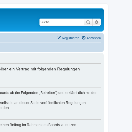
Suche
Erweiterte Suche
Registrieren
Anmelden
iber ein Vertrag mit folgenden Regelungen
ards ab (im Folgenden „Betreiber“) und erklärst dich mit den
eils die an dieser Stelle veröffentlichten Regelungen.
erden.
, deinen Beitrag im Rahmen des Boards zu nutzen.