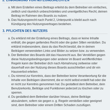
2. EINRÄUMUNG VON NUTZUNGSRECHTEN
Mit dem Erstellen eines Beitrags erteilst du dem Betreiber ein einfaches,
zeitlich und räumlich unbeschränktes und unentgeltliches Recht, deinen
Beitrag im Rahmen des Boards zu nutzen.
Das Nutzungsrecht nach Punkt 2, Unterpunkt a bleibt auch nach
Kündigung des Nutzungsvertrages bestehen.
3. PFLICHTEN DES NUTZERS
Du erklärst mit der Erstellung eines Beitrags, dass er keine Inhalte
enthält, die gegen geltendes Recht oder die guten Sitten verstoßen. Du
erklärst insbesondere, dass du das Recht besitzt, die in deinen
Beiträgen verwendeten Links und Bilder zu setzen bzw. zu verwenden.
Der Betreiber des Boards übt das Hausrecht aus. Bei Verstößen gegen
diese Nutzungsbedingungen oder anderer im Board veröffentlichten
Regeln kann der Betreiber dich nach Abmahnung zeitweise oder
dauerhaft von der Nutzung dieses Boards ausschließen und dir ein
Hausverbot erteilen.
Du nimmst zur Kenntnis, dass der Betreiber keine Verantwortung für die
Inhalte von Beiträgen übernimmt, die er nicht selbst erstellt hat oder die
er nicht zur Kenntnis genommen hat. Du gestattest dem Betreiber, dein
Benutzerkonto, Beiträge und Funktionen jederzeit zu löschen oder zu
sperren.
Du gestattest dem Betreiber darüber hinaus, deine Beiträge
abzuändern, sofern sie gegen o. g. Regeln verstoßen oder geeignet
sind, dem Betreiber oder einem Dritten Schaden zuzufügen.