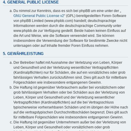
4. GENERAL PUBLIC LICENSE
Du nimmst zur Kenntnis, dass es sich bei phpBB um eine unter der „
GNU General Public License v2
“ (GPL) bereitgestellten Foren-Software
von phpBB Limited (www.phpbb.com) handelt; deutschsprachige
Informationen werden durch die deutschsprachige Community unter
www.phpbb.de zur Verfügung gestellt. Beide haben keinen Einfluss auf
die Art und Weise, wie die Software verwendet wird. Sie können
insbesondere die Verwendung der Software für bestimmte Zwecke nicht
untersagen oder auf Inhalte fremder Foren Einfluss nehmen.
5. GEWÄHRLEISTUNG
Der Betreiber haftet mit Ausnahme der Verletzung von Leben, Körper
und Gesundheit und der Verletzung wesentlicher Vertragspflichten
(Kardinalpflichten) nur für Schäden, die auf ein vorsätzliches oder grob
fahrlässiges Verhalten zurückzuführen sind. Dies gilt auch für mittelbare
Folgeschäden wie insbesondere entgangenen Gewinn.
Die Haftung ist gegenüber Verbrauchern außer bei vorsätzlichem oder
grob fahrlässigem Verhalten oder bei Schäden aus der Verletzung von
Leben, Körper und Gesundheit und der Verletzung wesentlicher
Vertragspflichten (Kardinalpflichten) auf die bei Vertragsschluss
typischerweise vorhersehbaren Schäden und im übrigen der Höhe nach
auf die vertragstypischen Durchschnittsschäden begrenzt. Dies gilt auch
für mittelbare Folgeschäden wie insbesondere entgangenen Gewinn.
Die Haftung ist gegenüber Unternehmern außer bei der Verletzung von
Leben, Körper und Gesundheit oder vorsätzlichem oder grob