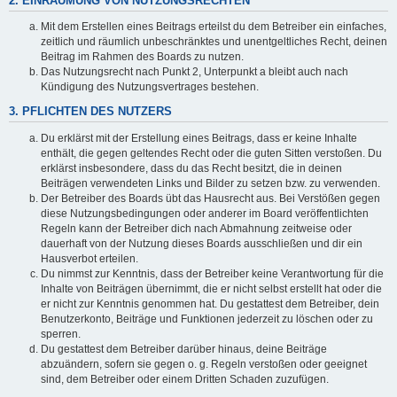
2. EINRÄUMUNG VON NUTZUNGSRECHTEN
Mit dem Erstellen eines Beitrags erteilst du dem Betreiber ein einfaches,
zeitlich und räumlich unbeschränktes und unentgeltliches Recht, deinen
Beitrag im Rahmen des Boards zu nutzen.
Das Nutzungsrecht nach Punkt 2, Unterpunkt a bleibt auch nach
Kündigung des Nutzungsvertrages bestehen.
3. PFLICHTEN DES NUTZERS
Du erklärst mit der Erstellung eines Beitrags, dass er keine Inhalte
enthält, die gegen geltendes Recht oder die guten Sitten verstoßen. Du
erklärst insbesondere, dass du das Recht besitzt, die in deinen
Beiträgen verwendeten Links und Bilder zu setzen bzw. zu verwenden.
Der Betreiber des Boards übt das Hausrecht aus. Bei Verstößen gegen
diese Nutzungsbedingungen oder anderer im Board veröffentlichten
Regeln kann der Betreiber dich nach Abmahnung zeitweise oder
dauerhaft von der Nutzung dieses Boards ausschließen und dir ein
Hausverbot erteilen.
Du nimmst zur Kenntnis, dass der Betreiber keine Verantwortung für die
Inhalte von Beiträgen übernimmt, die er nicht selbst erstellt hat oder die
er nicht zur Kenntnis genommen hat. Du gestattest dem Betreiber, dein
Benutzerkonto, Beiträge und Funktionen jederzeit zu löschen oder zu
sperren.
Du gestattest dem Betreiber darüber hinaus, deine Beiträge
abzuändern, sofern sie gegen o. g. Regeln verstoßen oder geeignet
sind, dem Betreiber oder einem Dritten Schaden zuzufügen.