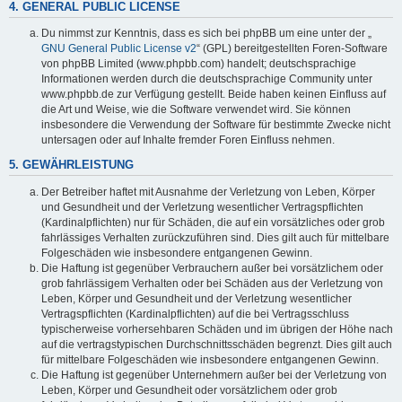
4. GENERAL PUBLIC LICENSE
Du nimmst zur Kenntnis, dass es sich bei phpBB um eine unter der „
GNU General Public License v2
“ (GPL) bereitgestellten Foren-Software
von phpBB Limited (www.phpbb.com) handelt; deutschsprachige
Informationen werden durch die deutschsprachige Community unter
www.phpbb.de zur Verfügung gestellt. Beide haben keinen Einfluss auf
die Art und Weise, wie die Software verwendet wird. Sie können
insbesondere die Verwendung der Software für bestimmte Zwecke nicht
untersagen oder auf Inhalte fremder Foren Einfluss nehmen.
5. GEWÄHRLEISTUNG
Der Betreiber haftet mit Ausnahme der Verletzung von Leben, Körper
und Gesundheit und der Verletzung wesentlicher Vertragspflichten
(Kardinalpflichten) nur für Schäden, die auf ein vorsätzliches oder grob
fahrlässiges Verhalten zurückzuführen sind. Dies gilt auch für mittelbare
Folgeschäden wie insbesondere entgangenen Gewinn.
Die Haftung ist gegenüber Verbrauchern außer bei vorsätzlichem oder
grob fahrlässigem Verhalten oder bei Schäden aus der Verletzung von
Leben, Körper und Gesundheit und der Verletzung wesentlicher
Vertragspflichten (Kardinalpflichten) auf die bei Vertragsschluss
typischerweise vorhersehbaren Schäden und im übrigen der Höhe nach
auf die vertragstypischen Durchschnittsschäden begrenzt. Dies gilt auch
für mittelbare Folgeschäden wie insbesondere entgangenen Gewinn.
Die Haftung ist gegenüber Unternehmern außer bei der Verletzung von
Leben, Körper und Gesundheit oder vorsätzlichem oder grob