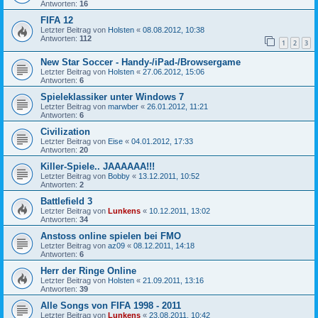
Antworten:
16
FIFA 12
Letzter Beitrag von
Holsten
«
08.08.2012, 10:38
Antworten:
112
1
2
3
New Star Soccer - Handy-/iPad-/Browsergame
Letzter Beitrag von
Holsten
«
27.06.2012, 15:06
Antworten:
6
Spieleklassiker unter Windows 7
Letzter Beitrag von
marwber
«
26.01.2012, 11:21
Antworten:
6
Civilization
Letzter Beitrag von
Eise
«
04.01.2012, 17:33
Antworten:
20
Killer-Spiele.. JAAAAAA!!!
Letzter Beitrag von
Bobby
«
13.12.2011, 10:52
Antworten:
2
Battlefield 3
Letzter Beitrag von
Lunkens
«
10.12.2011, 13:02
Antworten:
34
Anstoss online spielen bei FMO
Letzter Beitrag von
az09
«
08.12.2011, 14:18
Antworten:
6
Herr der Ringe Online
Letzter Beitrag von
Holsten
«
21.09.2011, 13:16
Antworten:
39
Alle Songs von FIFA 1998 - 2011
Letzter Beitrag von
Lunkens
«
23.08.2011, 10:42