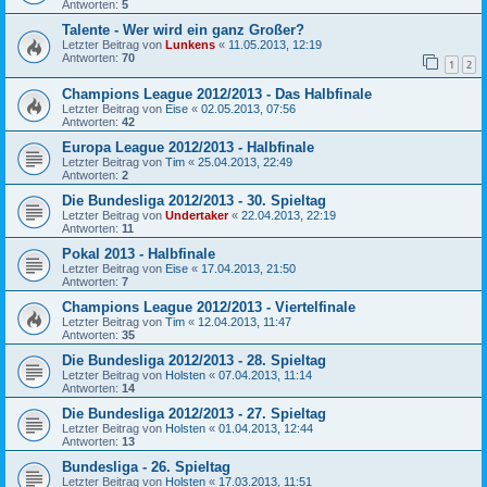
Antworten:
5
Talente - Wer wird ein ganz Großer?
Letzter Beitrag von
Lunkens
«
11.05.2013, 12:19
Antworten:
70
1
2
Champions League 2012/2013 - Das Halbfinale
Letzter Beitrag von
Eise
«
02.05.2013, 07:56
Antworten:
42
Europa League 2012/2013 - Halbfinale
Letzter Beitrag von
Tim
«
25.04.2013, 22:49
Antworten:
2
Die Bundesliga 2012/2013 - 30. Spieltag
Letzter Beitrag von
Undertaker
«
22.04.2013, 22:19
Antworten:
11
Pokal 2013 - Halbfinale
Letzter Beitrag von
Eise
«
17.04.2013, 21:50
Antworten:
7
Champions League 2012/2013 - Viertelfinale
Letzter Beitrag von
Tim
«
12.04.2013, 11:47
Antworten:
35
Die Bundesliga 2012/2013 - 28. Spieltag
Letzter Beitrag von
Holsten
«
07.04.2013, 11:14
Antworten:
14
Die Bundesliga 2012/2013 - 27. Spieltag
Letzter Beitrag von
Holsten
«
01.04.2013, 12:44
Antworten:
13
Bundesliga - 26. Spieltag
Letzter Beitrag von
Holsten
«
17.03.2013, 11:51