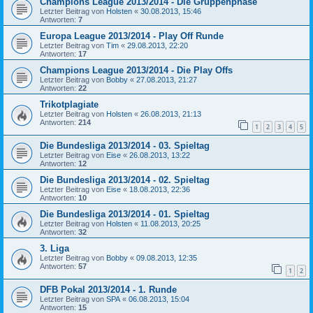
Champions League 2013/2014 - Die Gruppenphase
Letzter Beitrag von
Holsten
«
30.08.2013, 15:46
Antworten:
7
Europa League 2013/2014 - Play Off Runde
Letzter Beitrag von
Tim
«
29.08.2013, 22:20
Antworten:
17
Champions League 2013/2014 - Die Play Offs
Letzter Beitrag von
Bobby
«
27.08.2013, 21:27
Antworten:
22
Trikotplagiate
Letzter Beitrag von
Holsten
«
26.08.2013, 21:13
Antworten:
214
1
2
3
4
5
Die Bundesliga 2013/2014 - 03. Spieltag
Letzter Beitrag von
Eise
«
26.08.2013, 13:22
Antworten:
12
Die Bundesliga 2013/2014 - 02. Spieltag
Letzter Beitrag von
Eise
«
18.08.2013, 22:36
Antworten:
10
Die Bundesliga 2013/2014 - 01. Spieltag
Letzter Beitrag von
Holsten
«
11.08.2013, 20:25
Antworten:
32
3. Liga
Letzter Beitrag von
Bobby
«
09.08.2013, 12:35
Antworten:
57
1
2
DFB Pokal 2013/2014 - 1. Runde
Letzter Beitrag von
SPA
«
06.08.2013, 15:04
Antworten:
15