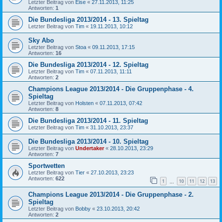
Letzter Beitrag von
Eise
«
27.11.2013, 11:25
Antworten:
1
Die Bundesliga 2013/2014 - 13. Spieltag
Letzter Beitrag von
Tim
«
19.11.2013, 10:12
Sky Abo
Letzter Beitrag von
Stoa
«
09.11.2013, 17:15
Antworten:
16
Die Bundesliga 2013/2014 - 12. Spieltag
Letzter Beitrag von
Tim
«
07.11.2013, 11:11
Antworten:
2
Champions League 2013/2014 - Die Gruppenphase - 4.
Spieltag
Letzter Beitrag von
Holsten
«
07.11.2013, 07:42
Antworten:
8
Die Bundesliga 2013/2014 - 11. Spieltag
Letzter Beitrag von
Tim
«
31.10.2013, 23:37
Die Bundesliga 2013/2014 - 10. Spieltag
Letzter Beitrag von
Undertaker
«
28.10.2013, 23:29
Antworten:
7
Sportwetten
Letzter Beitrag von
Tier
«
27.10.2013, 23:23
Antworten:
622
1
10
11
12
13
…
Champions League 2013/2014 - Die Gruppenphase - 2.
Spieltag
Letzter Beitrag von
Bobby
«
23.10.2013, 20:42
Antworten:
2