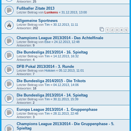
Antworten:
25
Fußballer Zitate 2013
Letzter Beitrag von
Lunkens
«
31.12.2013, 13:00
Allgemeine Sportnews
Letzter Beitrag von
Tim
«
30.12.2013, 11:11
Antworten:
202
1
2
3
4
5
Champions League 2013/2014 - Das Achtelfinale
Letzter Beitrag von
Eise
«
24.12.2013, 12:48
Antworten:
9
Die Bundesliga 2013/2014 - 16. Spieltag
Letzter Beitrag von
Tim
«
14.12.2013, 16:32
Antworten:
4
DFB Pokal 2013/2014 - 3. Runde
Letzter Beitrag von
Holsten
«
05.12.2013, 11:01
Antworten:
7
Die Bundesliga 2014/2015 - Die Trikots
Letzter Beitrag von
Tim
«
04.12.2013, 14:06
Antworten:
18
Die Bundesliga 2013/2014 - 14. Spieltag
Letzter Beitrag von
Tim
«
30.11.2013, 15:39
Antworten:
2
Europa League 2013/2014 - 1. Gruppenphase
Letzter Beitrag von
Tim
«
28.11.2013, 22:48
Antworten:
3
Champions League 2013/2014 - Die Gruppenphase - 5.
Spieltag