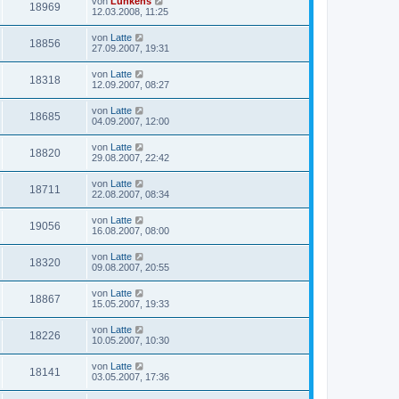
von
Lunkens
18969
12.03.2008, 11:25
von
Latte
18856
27.09.2007, 19:31
von
Latte
18318
12.09.2007, 08:27
von
Latte
18685
04.09.2007, 12:00
von
Latte
18820
29.08.2007, 22:42
von
Latte
18711
22.08.2007, 08:34
von
Latte
19056
16.08.2007, 08:00
von
Latte
18320
09.08.2007, 20:55
von
Latte
18867
15.05.2007, 19:33
von
Latte
18226
10.05.2007, 10:30
von
Latte
18141
03.05.2007, 17:36