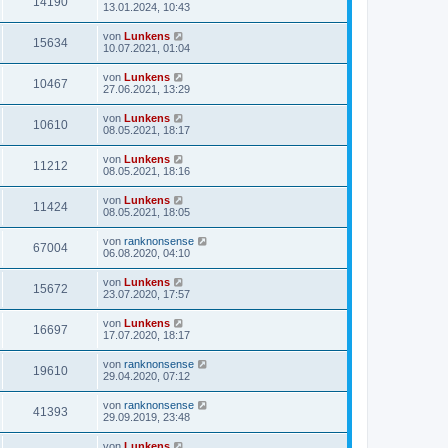
14190
13.01.2024, 10:43
von
Lunkens
15634
10.07.2021, 01:04
von
Lunkens
10467
27.06.2021, 13:29
von
Lunkens
10610
08.05.2021, 18:17
von
Lunkens
11212
08.05.2021, 18:16
von
Lunkens
11424
08.05.2021, 18:05
von
ranknonsense
67004
06.08.2020, 04:10
von
Lunkens
15672
23.07.2020, 17:57
von
Lunkens
16697
17.07.2020, 18:17
von
ranknonsense
19610
29.04.2020, 07:12
von
ranknonsense
41393
29.09.2019, 23:48
von
Lunkens