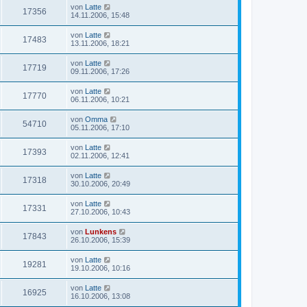
von
Latte
17356
14.11.2006, 15:48
von
Latte
17483
13.11.2006, 18:21
von
Latte
17719
09.11.2006, 17:26
von
Latte
17770
06.11.2006, 10:21
von
Omma
54710
05.11.2006, 17:10
von
Latte
17393
02.11.2006, 12:41
von
Latte
17318
30.10.2006, 20:49
von
Latte
17331
27.10.2006, 10:43
von
Lunkens
17843
26.10.2006, 15:39
von
Latte
19281
19.10.2006, 10:16
von
Latte
16925
16.10.2006, 13:08