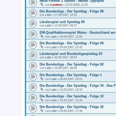
Neue Formel 1 Saison - Neues Tippspiel
von
Lunkens
»
12.03.2008, 11:25
Die Bundesliga - Der Spieltag - Folge 08
von
Latte
»
27.09.2007, 19:31
Länderspiel und Spieltag 05
von
Latte
»
12.09.2007, 08:27
EM-Qualifiaktionsspiel Wales - Deutschland am
von
Latte
»
04.09.2007, 12:00
Die Bundesliga - Der Spieltag - Folge 04
von
Latte
»
29.08.2007, 22:42
Länderspiel und Bundesligaspieltag 03
von
Latte
»
22.08.2007, 08:34
Die Bundesliga - Der Spieltag - Folge 02
von
Latte
»
16.08.2007, 08:00
Die Bundesliga - Der Spieltag - Folge 1
von
Latte
»
09.08.2007, 20:55
Die Bundesliga - Der Spieltag - Folge 34 - Das F
von
Latte
»
15.05.2007, 19:33
Die Bundesliga - Der Spieltag - Folge 33
von
Latte
»
10.05.2007, 10:30
Die Bundesliga - Der Spieltag - Folge 32
von
Latte
»
03.05.2007, 17:36