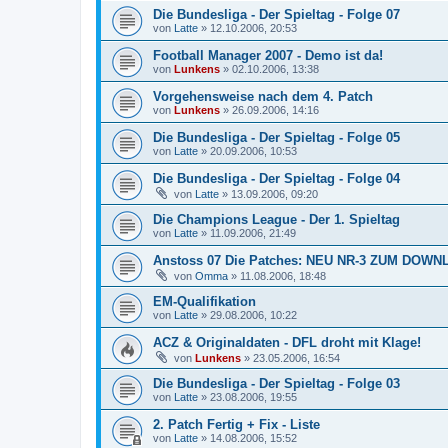
Die Bundesliga - Der Spieltag - Folge 07
von
Latte
»
12.10.2006, 20:53
Football Manager 2007 - Demo ist da!
von
Lunkens
»
02.10.2006, 13:38
Vorgehensweise nach dem 4. Patch
von
Lunkens
»
26.09.2006, 14:16
Die Bundesliga - Der Spieltag - Folge 05
von
Latte
»
20.09.2006, 10:53
Die Bundesliga - Der Spieltag - Folge 04
von
Latte
»
13.09.2006, 09:20
Die Champions League - Der 1. Spieltag
von
Latte
»
11.09.2006, 21:49
Anstoss 07 Die Patches: NEU NR-3 ZUM DOW
von
Omma
»
11.08.2006, 18:48
EM-Qualifikation
von
Latte
»
29.08.2006, 10:22
ACZ & Originaldaten - DFL droht mit Klage!
von
Lunkens
»
23.05.2006, 16:54
Die Bundesliga - Der Spieltag - Folge 03
von
Latte
»
23.08.2006, 19:55
2. Patch Fertig + Fix - Liste
von
Latte
»
14.08.2006, 15:52