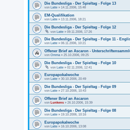
Die Bundesliga - Der Spieltag - Folge 13
von
Latte
»
14.11.2006, 15:48
EM-Qualifikation
von
Latte
»
13.11.2006, 18:21
Die Bundesliga - Der Spieltag - Folge 12
von
Latte
»
09.11.2006, 17:26
Die Bundesliga - Der Spieltag - Folge 11 - Engl
von
Latte
»
06.11.2006, 10:21
Offener Brief an Ascaron - Unterschriftensamm
von
Omma
»
25.10.2006, 09:25
Die Bundesliga - Der Spieltag - Folge 10
von
Latte
»
02.11.2006, 12:41
Europapokalwoche
von
Latte
»
30.10.2006, 20:49
Die Bundesliga - Der Spieltag - Folge 09
von
Latte
»
27.10.2006, 10:43
Offener Brief an Ascaron
von
Lunkens
»
26.10.2006, 15:39
Die Bundesliga - Der Spieltag - Folge 08
von
Latte
»
19.10.2006, 10:16
Europapokalwoche
von
Latte
»
16.10.2006, 13:08