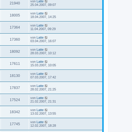
von
Latte
21940
25.04.2007, 09:07
von
Latte
18005
18.04.2007, 14:25
von
Latte
17364
11.04.2007, 09:29
von
Latte
17360
03.04.2007, 16:07
von
Latte
18092
28.03.2007, 10:12
von
Latte
17611
15.03.2007, 10:05
von
Latte
18130
07.03.2007, 17:42
von
Latte
17837
28.02.2007, 21:25
von
Latte
17524
21.02.2007, 21:31
von
Latte
18342
13.02.2007, 13:55
von
Latte
17745
12.02.2007, 18:28