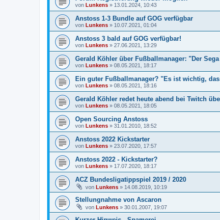
von
Lunkens
»
13.01.2024, 10:43
Anstoss 1-3 Bundle auf GOG verfügbar
von
Lunkens
»
10.07.2021, 01:04
Anstoss 3 bald auf GOG verfügbar!
von
Lunkens
»
27.06.2021, 13:29
Gerald Köhler über Fußballmanager: "Der Sega 
von
Lunkens
»
08.05.2021, 18:17
Ein guter Fußballmanager? "Es ist wichtig, da
von
Lunkens
»
08.05.2021, 18:16
Gerald Köhler redet heute abend bei Twitch übe
von
Lunkens
»
08.05.2021, 18:05
Open Sourcing Anstoss
von
Lunkens
»
31.01.2010, 18:52
Anstoss 2022 Kickstarter
von
Lunkens
»
23.07.2020, 17:57
Anstoss 2022 - Kickstarter?
von
Lunkens
»
17.07.2020, 18:17
ACZ Bundesligatippspiel 2019 / 2020
von
Lunkens
»
14.08.2019, 10:19
Stellungnahme von Ascaron
von
Lunkens
»
30.01.2007, 19:07
Kurzer Hinweis - Spamerei