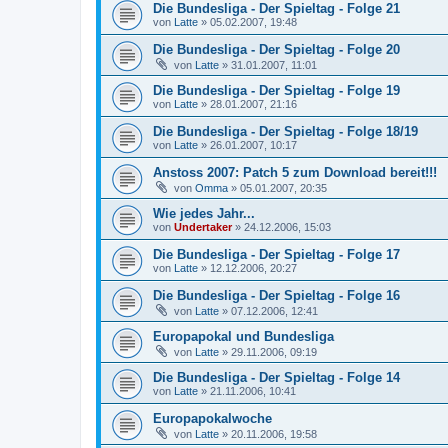
Die Bundesliga - Der Spieltag - Folge 21
von
Latte
»
05.02.2007, 19:48
Die Bundesliga - Der Spieltag - Folge 20
von
Latte
»
31.01.2007, 11:01
Die Bundesliga - Der Spieltag - Folge 19
von
Latte
»
28.01.2007, 21:16
Die Bundesliga - Der Spieltag - Folge 18/19
von
Latte
»
26.01.2007, 10:17
Anstoss 2007: Patch 5 zum Download bereit!!!
von
Omma
»
05.01.2007, 20:35
Wie jedes Jahr...
von
Undertaker
»
24.12.2006, 15:03
Die Bundesliga - Der Spieltag - Folge 17
von
Latte
»
12.12.2006, 20:27
Die Bundesliga - Der Spieltag - Folge 16
von
Latte
»
07.12.2006, 12:41
Europapokal und Bundesliga
von
Latte
»
29.11.2006, 09:19
Die Bundesliga - Der Spieltag - Folge 14
von
Latte
»
21.11.2006, 10:41
Europapokalwoche
von
Latte
»
20.11.2006, 19:58