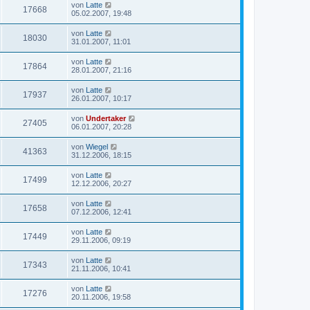
von
Latte
17668
05.02.2007, 19:48
von
Latte
18030
31.01.2007, 11:01
von
Latte
17864
28.01.2007, 21:16
von
Latte
17937
26.01.2007, 10:17
von
Undertaker
27405
06.01.2007, 20:28
von
Wiegel
41363
31.12.2006, 18:15
von
Latte
17499
12.12.2006, 20:27
von
Latte
17658
07.12.2006, 12:41
von
Latte
17449
29.11.2006, 09:19
von
Latte
17343
21.11.2006, 10:41
von
Latte
17276
20.11.2006, 19:58