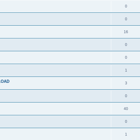
0
0
16
0
0
1
NLOAD
3
0
40
0
1