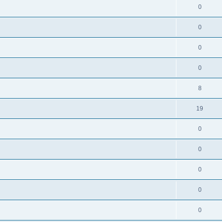
0
0
0
0
8
19
0
0
0
0
0