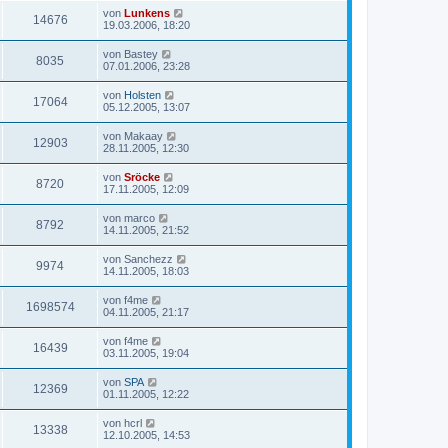
von
Lunkens
14676
19.03.2006, 18:20
von
Bastey
8035
07.01.2006, 23:28
von
Holsten
17064
05.12.2005, 13:07
von
Makaay
12903
28.11.2005, 12:30
von
Sröcke
8720
17.11.2005, 12:09
von
marco
8792
14.11.2005, 21:52
von
Sanchezz
9974
14.11.2005, 18:03
von
f4me
1698574
04.11.2005, 21:17
von
f4me
16439
03.11.2005, 19:04
von
SPA
12369
01.11.2005, 12:22
von
hcrl
13338
12.10.2005, 14:53