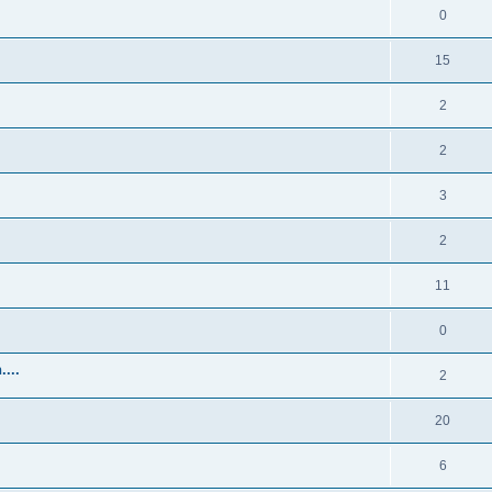
0
15
2
2
3
2
11
0
...
2
20
6