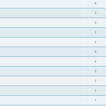
9
3
3
2
1
3
6
5
2
2
7