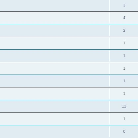
3
4
2
1
1
1
1
1
12
1
0