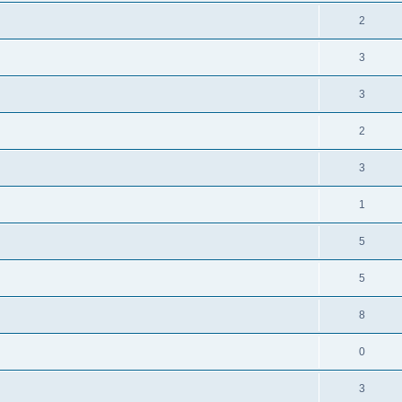
2
3
3
2
3
1
5
5
8
0
3