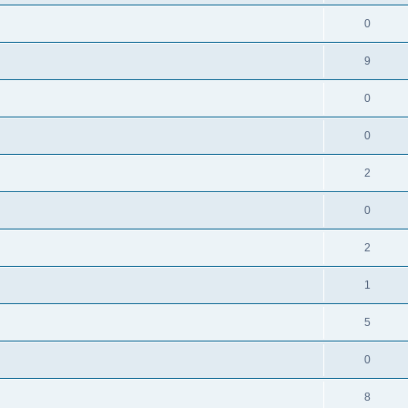
0
9
0
0
2
0
2
1
5
0
8