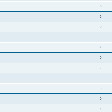
0
9
0
0
2
0
2
1
5
0
8