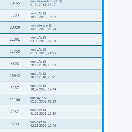
von
alexanderguido
18765
01.11.2013, 18:17
von
dAb
8833
19.12.2012, 16:02
von
vibesco
20328
14.12.2012, 21:44
von
dAb
11361
03.05.2012, 22:29
von
dAb
11753
01.09.2011, 21:53
von
dAb
8863
20.11.2010, 16:19
von
dAb
16942
16.11.2010, 23:51
von
dAb
8267
18.09.2010, 19:44
von
jay-t
11108
02.10.2009, 01:13
von
dAb
7967
01.02.2009, 18:20
von
dAb
8238
02.12.2008, 12:49