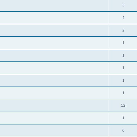
3
4
2
1
1
1
1
1
12
1
0