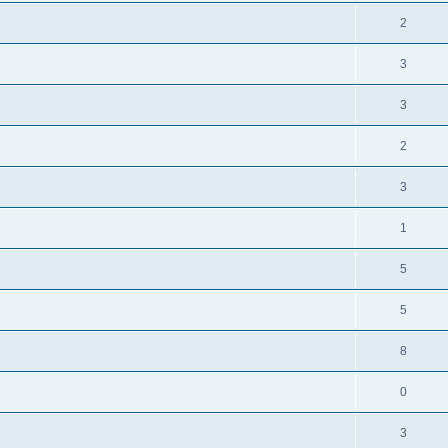
2
3
3
2
3
1
5
5
8
0
3