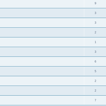
9
3
3
2
1
3
6
5
2
2
7