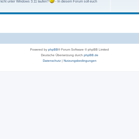
nicht unter Windows 3.11 laufen?
- In diesem Forum soll euch
Powered by
phpBB
® Forum Software © phpBB Limited
Deutsche Übersetzung durch
phpBB.de
Datenschutz
|
Nutzungsbedingungen