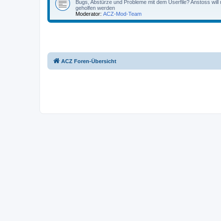
Bugs, Abstürze und Probleme mit dem Userfile? Anstoss will 
geholfen werden
Moderator:
ACZ-Mod-Team
ACZ Foren-Übersicht