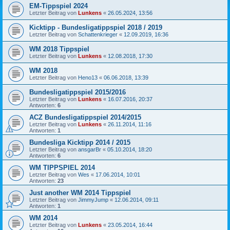
EM-Tippspiel 2024
Letzter Beitrag von
Lunkens
«
26.05.2024, 13:56
Kicktipp - Bundesligatippspiel 2018 / 2019
Letzter Beitrag von
Schattenkrieger
«
12.09.2019, 16:36
WM 2018 Tippspiel
Letzter Beitrag von
Lunkens
«
12.08.2018, 17:30
WM 2018
Letzter Beitrag von
Heno13
«
06.06.2018, 13:39
Bundesligatippspiel 2015/2016
Letzter Beitrag von
Lunkens
«
16.07.2016, 20:37
Antworten:
6
ACZ Bundesligatippspiel 2014/2015
Letzter Beitrag von
Lunkens
«
26.11.2014, 11:16
Antworten:
1
Bundesliga Kicktipp 2014 / 2015
Letzter Beitrag von
ansgarBr
«
05.10.2014, 18:20
Antworten:
6
WM TIPPSPIEL 2014
Letzter Beitrag von
Wes
«
17.06.2014, 10:01
Antworten:
23
Just another WM 2014 Tippspiel
Letzter Beitrag von
JimmyJump
«
12.06.2014, 09:11
Antworten:
1
WM 2014
Letzter Beitrag von
Lunkens
«
23.05.2014, 16:44