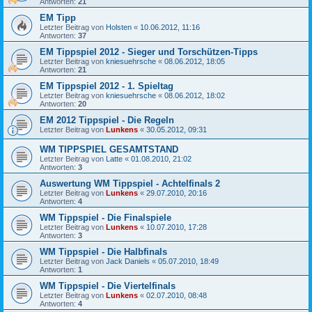
Antworten:
21
EM Tipp
Letzter Beitrag von
Holsten
«
10.06.2012, 11:16
Antworten:
37
EM Tippspiel 2012 - Sieger und Torschützen-Tipps
Letzter Beitrag von
kniesuehrsche
«
08.06.2012, 18:05
Antworten:
21
EM Tippspiel 2012 - 1. Spieltag
Letzter Beitrag von
kniesuehrsche
«
08.06.2012, 18:02
Antworten:
20
EM 2012 Tippspiel - Die Regeln
Letzter Beitrag von
Lunkens
«
30.05.2012, 09:31
WM TIPPSPIEL GESAMTSTAND
Letzter Beitrag von
Latte
«
01.08.2010, 21:02
Antworten:
3
Auswertung WM Tippspiel - Achtelfinals 2
Letzter Beitrag von
Lunkens
«
29.07.2010, 20:16
Antworten:
4
WM Tippspiel - Die Finalspiele
Letzter Beitrag von
Lunkens
«
10.07.2010, 17:28
Antworten:
3
WM Tippspiel - Die Halbfinals
Letzter Beitrag von
Jack Daniels
«
05.07.2010, 18:49
Antworten:
1
WM Tippspiel - Die Viertelfinals
Letzter Beitrag von
Lunkens
«
02.07.2010, 08:48
Antworten:
4