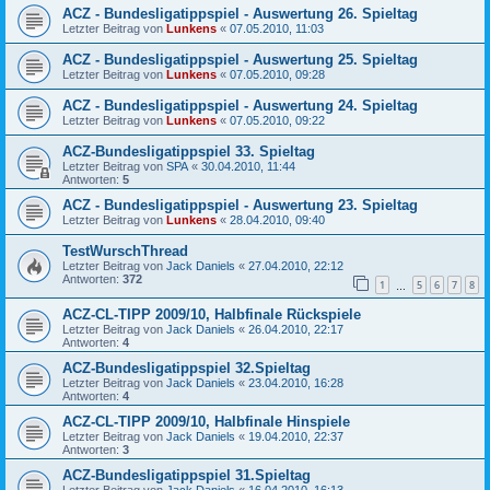
ACZ - Bundesligatippspiel - Auswertung 26. Spieltag
Letzter Beitrag von
Lunkens
«
07.05.2010, 11:03
ACZ - Bundesligatippspiel - Auswertung 25. Spieltag
Letzter Beitrag von
Lunkens
«
07.05.2010, 09:28
ACZ - Bundesligatippspiel - Auswertung 24. Spieltag
Letzter Beitrag von
Lunkens
«
07.05.2010, 09:22
ACZ-Bundesligatippspiel 33. Spieltag
Letzter Beitrag von
SPA
«
30.04.2010, 11:44
Antworten:
5
ACZ - Bundesligatippspiel - Auswertung 23. Spieltag
Letzter Beitrag von
Lunkens
«
28.04.2010, 09:40
TestWurschThread
Letzter Beitrag von
Jack Daniels
«
27.04.2010, 22:12
Antworten:
372
1
5
6
7
8
…
ACZ-CL-TIPP 2009/10, Halbfinale Rückspiele
Letzter Beitrag von
Jack Daniels
«
26.04.2010, 22:17
Antworten:
4
ACZ-Bundesligatippspiel 32.Spieltag
Letzter Beitrag von
Jack Daniels
«
23.04.2010, 16:28
Antworten:
4
ACZ-CL-TIPP 2009/10, Halbfinale Hinspiele
Letzter Beitrag von
Jack Daniels
«
19.04.2010, 22:37
Antworten:
3
ACZ-Bundesligatippspiel 31.Spieltag