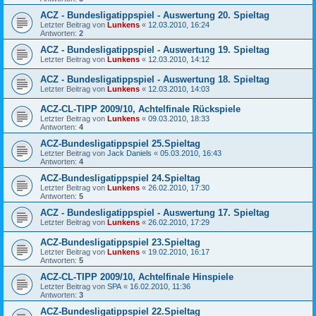
ACZ - Bundesligatippspiel - Auswertung 20. Spieltag
Letzter Beitrag von
Lunkens
«
12.03.2010, 16:24
Antworten:
2
ACZ - Bundesligatippspiel - Auswertung 19. Spieltag
Letzter Beitrag von
Lunkens
«
12.03.2010, 14:12
ACZ - Bundesligatippspiel - Auswertung 18. Spieltag
Letzter Beitrag von
Lunkens
«
12.03.2010, 14:03
ACZ-CL-TIPP 2009/10, Achtelfinale Rückspiele
Letzter Beitrag von
Lunkens
«
09.03.2010, 18:33
Antworten:
4
ACZ-Bundesligatippspiel 25.Spieltag
Letzter Beitrag von
Jack Daniels
«
05.03.2010, 16:43
Antworten:
4
ACZ-Bundesligatippspiel 24.Spieltag
Letzter Beitrag von
Lunkens
«
26.02.2010, 17:30
Antworten:
5
ACZ - Bundesligatippspiel - Auswertung 17. Spieltag
Letzter Beitrag von
Lunkens
«
26.02.2010, 17:29
ACZ-Bundesligatippspiel 23.Spieltag
Letzter Beitrag von
Lunkens
«
19.02.2010, 16:17
Antworten:
5
ACZ-CL-TIPP 2009/10, Achtelfinale Hinspiele
Letzter Beitrag von
SPA
«
16.02.2010, 11:36
Antworten:
3
ACZ-Bundesligatippspiel 22.Spieltag