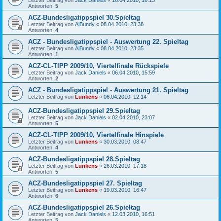
Letzter Beitrag von
Jack Daniels
«
16.04.2010, 16:13
Antworten:
5
ACZ-Bundesligatippspiel 30.Spieltag
Letzter Beitrag von
AlBundy
«
08.04.2010, 23:38
Antworten:
4
ACZ - Bundesligatippspiel - Auswertung 22. Spieltag
Letzter Beitrag von
AlBundy
«
08.04.2010, 23:35
Antworten:
1
ACZ-CL-TIPP 2009/10, Viertelfinale Rückspiele
Letzter Beitrag von
Jack Daniels
«
06.04.2010, 15:59
Antworten:
2
ACZ - Bundesligatippspiel - Auswertung 21. Spieltag
Letzter Beitrag von
Lunkens
«
06.04.2010, 12:14
ACZ-Bundesligatippspiel 29.Spieltag
Letzter Beitrag von
Jack Daniels
«
02.04.2010, 23:07
Antworten:
5
ACZ-CL-TIPP 2009/10, Viertelfinale Hinspiele
Letzter Beitrag von
Lunkens
«
30.03.2010, 08:47
Antworten:
4
ACZ-Bundesligatippspiel 28.Spieltag
Letzter Beitrag von
Lunkens
«
26.03.2010, 17:18
Antworten:
5
ACZ-Bundesligatippspiel 27. Spieltag
Letzter Beitrag von
Lunkens
«
19.03.2010, 16:47
Antworten:
6
ACZ-Bundesligatippspiel 26.Spieltag
Letzter Beitrag von
Jack Daniels
«
12.03.2010, 16:51
Antworten:
5