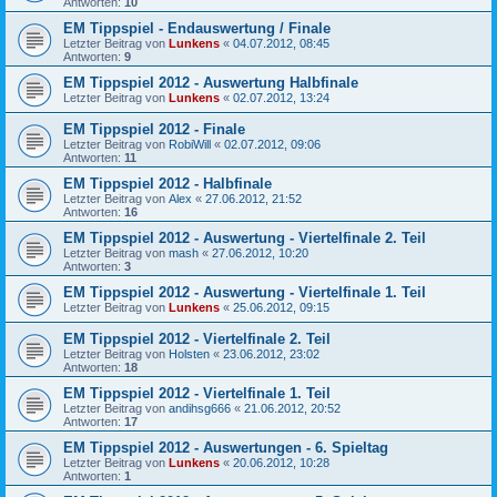
Antworten:
10
EM Tippspiel - Endauswertung / Finale
Letzter Beitrag von
Lunkens
«
04.07.2012, 08:45
Antworten:
9
EM Tippspiel 2012 - Auswertung Halbfinale
Letzter Beitrag von
Lunkens
«
02.07.2012, 13:24
EM Tippspiel 2012 - Finale
Letzter Beitrag von
RobiWill
«
02.07.2012, 09:06
Antworten:
11
EM Tippspiel 2012 - Halbfinale
Letzter Beitrag von
Alex
«
27.06.2012, 21:52
Antworten:
16
EM Tippspiel 2012 - Auswertung - Viertelfinale 2. Teil
Letzter Beitrag von
mash
«
27.06.2012, 10:20
Antworten:
3
EM Tippspiel 2012 - Auswertung - Viertelfinale 1. Teil
Letzter Beitrag von
Lunkens
«
25.06.2012, 09:15
EM Tippspiel 2012 - Viertelfinale 2. Teil
Letzter Beitrag von
Holsten
«
23.06.2012, 23:02
Antworten:
18
EM Tippspiel 2012 - Viertelfinale 1. Teil
Letzter Beitrag von
andihsg666
«
21.06.2012, 20:52
Antworten:
17
EM Tippspiel 2012 - Auswertungen - 6. Spieltag
Letzter Beitrag von
Lunkens
«
20.06.2012, 10:28
Antworten:
1